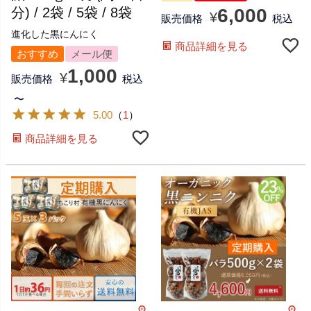
分) / 2袋 / 5袋 / 8袋
6,000
¥
販売価格
税込
進化した黒にんにく
商品詳細を見る
おすすめ
メール便
1,000
¥
販売価格
税込
〜
5.00
（
1
）
商品詳細を見る