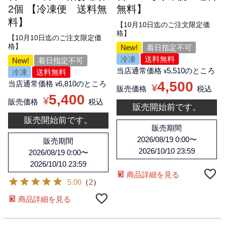
2個 【冷凍便 送料無
無料】
料】
【10月10日迄のご注文限定価
格】
【10月10日迄のご注文限定価
格】
New!
着日指定不可
冷凍
送料無料
New!
着日指定不可
当店通常価格
5,510
のところ
冷凍
送料無料
¥
4,500
当店通常価格
6,810
のところ
¥
¥
販売価格
税込
5,400
¥
販売価格
税込
販売開始前です。
販売開始前です。
販売期間
2026/08/19 0:00
〜
販売期間
2026/10/10 23:59
2026/08/19 0:00
〜
2026/10/10 23:59
商品詳細を見る
5.00
（
2
）
商品詳細を見る