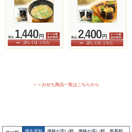
＞＞おせち商品一覧はこちらから
優先度順
価格が安い順
価格が高い順
新着順