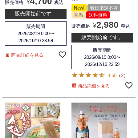
4,700
¥
販売価格
税込
New!
着日指定不可
販売開始前です。
常温
送料無料
2,980
¥
販売価格
税込
販売期間
2026/08/19 0:00
〜
販売開始前です。
2026/10/10 23:59
販売期間
商品詳細を見る
2026/08/19 0:00
〜
2026/12/19 23:59
4.50
（
2
）
商品詳細を見る