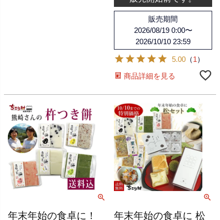
販売期間
2026/08/19 0:00
〜
2026/10/10 23:59
5.00
（
1
）
商品詳細を見る
年末年始の食卓に！
年末年始の食卓に 松