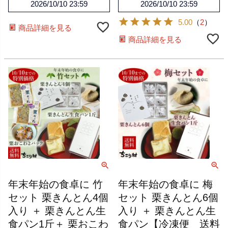
2026/10/10 23:59
2026/10/10 23:59
5.00
（
2
）
商品詳細を見る
商品詳細を見る
年末年始の食卓に 竹
年末年始の食卓に 梅
セット 栗きんとん4個
セット 栗きんとん6個
入り ＋ 栗きんとん生
入り ＋ 栗きんとん生
食パン1斤＋ 栗おこわ
食パン【冷凍便 送料