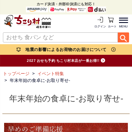
カード決済・外部ID決済にも対応！
MENU
ログイン
カートを見る
地震の影響によるお荷物のお届けについて
2027 おせち予約 ちこり村本店が一番お得!!
トップページ
イベント特集
年末年始の食卓に-お取り寄せ-
年末年始の食卓に-お取り寄せ-