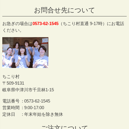
ジト
お問合せ先について
ップ
へ
お急ぎの場合は
0573-62-1545
（ちこり村直通 9-17時）にお電話
ください。
ちこり村
509-9131
岐阜県中津川市千旦林1-15
電話番号
0573-62-1545
営業時間
9:00-17:00
定休日
年末年始を除き無休
ご注文について