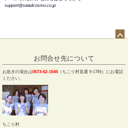
support@saladcosmo.co.jp
ペー
ジト
お問合せ先について
ップ
へ
お急ぎの場合は
0573-62-1545
（ちこり村直通 9-17時）にお電話
ください。
ちこり村