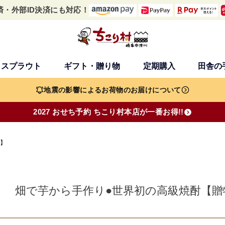
済・外部ID決済にも対応！
・スプラウト
ギフト・贈り物
定期購入
田舎の
検索
地震の影響によるお荷物のお届けについて
2027 おせち予約 ちこり村本店が一番お得!!
め】
畑で芋から手作り●世界初の高級焼酎【