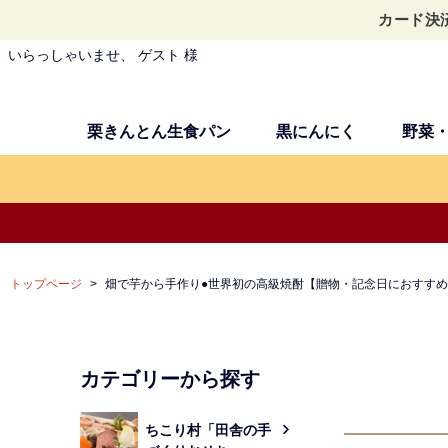
カード決
いらっしゃいませ、 ゲスト 様
栗きんとん生食パン
黒にんにく
野菜
トップページ
畑で芋から手作り●世界初の高級焼酎【贈物・記念日におすす
カテゴリーから探す
ちこり村「田舎の手