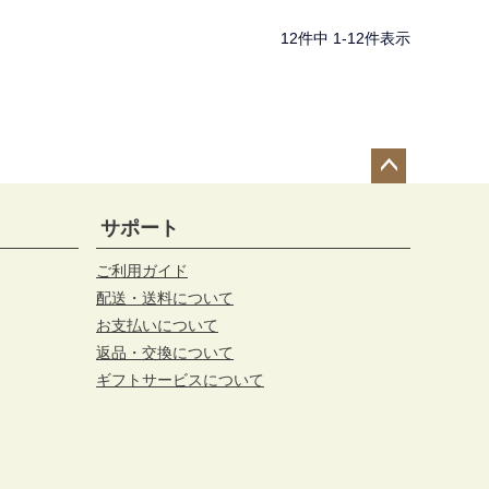
12
件中
1
-
12
件表示
ペー
ジト
サポート
ップ
へ
ご利用ガイド
配送・送料について
お支払いについて
返品・交換について
ギフトサービスについて