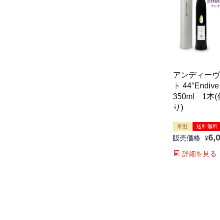
アンディーヴ
ト 44°Endive
350ml 1本
り)
常温
送料無料
6,
販売価格
¥
詳細を見る