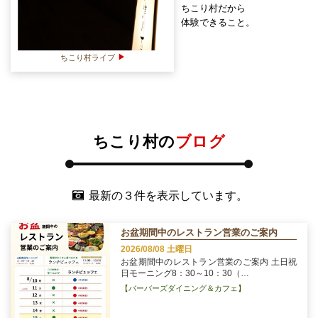
ちこり村だから
体験できること。
ちこり村ライブ
ちこり村の
ブログ
最新の３件を表示しています。
お盆期間中のレストラン営業のご案内
2026/08/08 土曜日
お盆期間中のレストラン営業のご案内 土日祝
日モーニング8：30～10：30（…
【バーバーズダイニング＆カフェ】