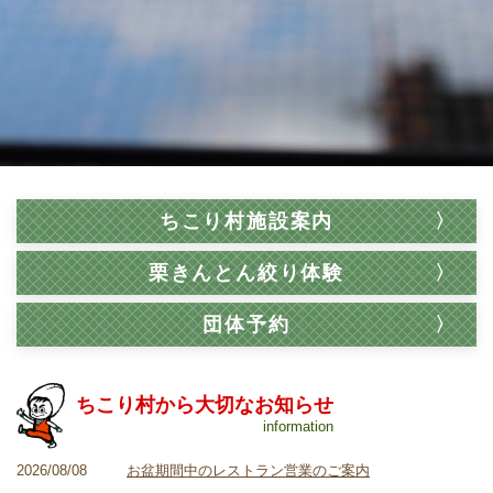
ちこり村施設案内
栗きんとん絞り体験
団体予約
ちこり村から大切なお知らせ
information
2026/08/08
お盆期間中のレストラン営業のご案内