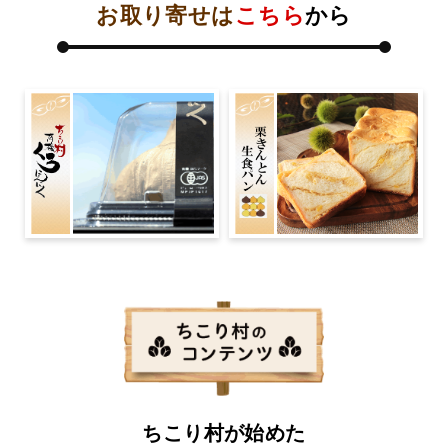
お取り寄せは
こちら
から
ちこり村が始めた