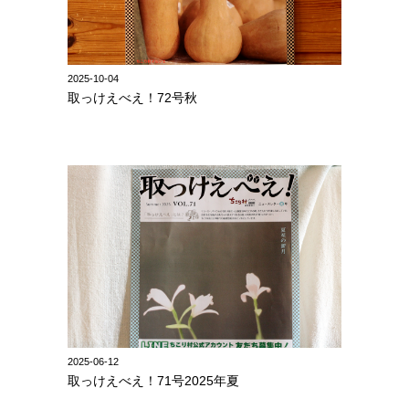
2025-10-04
取っけえべえ！72号秋
2025-06-12
取っけえべえ！71号2025年夏