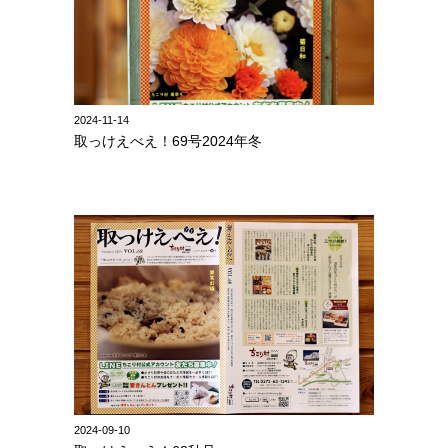
2024-11-14
取っけえべえ！69号2024年冬
2024-09-10