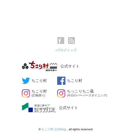
>ブログトップ
公式サイト
ちこり村
ちこり村
ちこり村
ちっこりちこ蔵
(広報便り)
(今日のバーバーズダイニング)
公式サイト
©
ちこり村 公式blog
. all rights reserved.