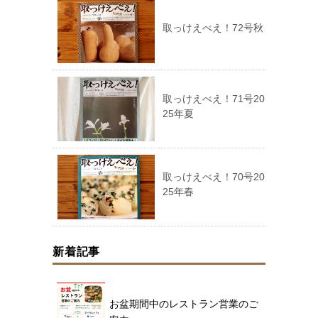
取っけえべえ！72号秋
取っけえべえ！71号20
25年夏
取っけえべえ！70号20
25年春
新着記事
お盆期間中のレストラン営業のご