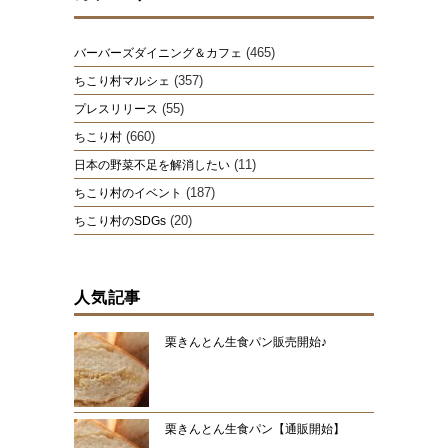
(465)
バーバーズダイニング＆カフェ
(357)
ちこり村マルシェ
(55)
プレスリリース
(660)
ちこり村
(11)
日本の野菜不足を解消したい
(187)
ちこり村のイベント
(20)
ちこり村のSDGs
人気記事
栗きんとん生食パン販売開始♪
栗きんとん生食パン【通販開始】