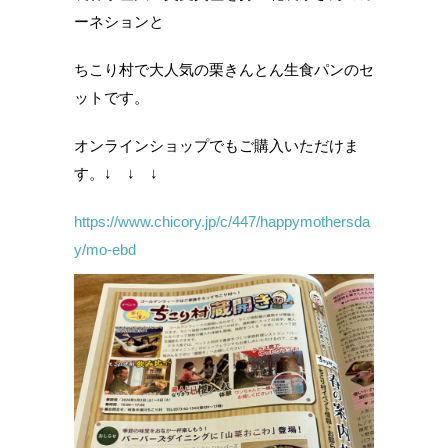
ーネションと
ちこり村で大人気の栗きんとん生食パンのセ
ットです。
オンラインショップでもご購入いただけま
す。↓ ↓ ↓
https://www.chicory.jp/c/447/happymothersda
y/mo-ebd