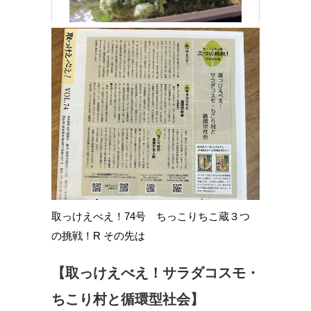
取っけえべえ！74号 ちっこりちこ蔵３つ
の挑戦！R その先は
【取っけえべえ！サラダコスモ・
ちこり村と循環型社会】