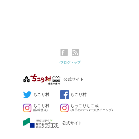
>ブログトップ
公式サイト
ちこり村
ちこり村
ちこり村
ちっこりちこ蔵
(広報便り)
(今日のバーバーズダイニング)
公式サイト