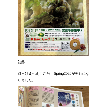
初蕗
取っけえべえ！74号 Spring2026が発行にな
りました。