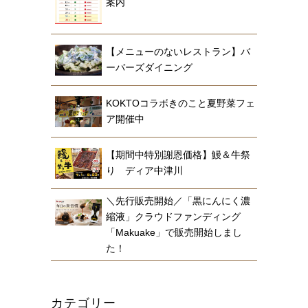
案内
【メニューのないレストラン】バ
ーバーズダイニング
KOKTOコラボきのこと夏野菜フェ
ア開催中
【期間中特別謝恩価格】鰻＆牛祭
り ディア中津川
＼先行販売開始／「黒にんにく濃
縮液」クラウドファンディング
「Makuake」で販売開始しまし
た！
カテゴリー