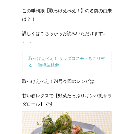
この季刊紙
【取っけえべえ！】
の名前の由来
は？！
詳しくはこちらからお読みいただけます↓
↓ ↓
取っけえべえ！ サラダコスモ・ちこり村
と 循環型社会
取っけえべえ！74号今回のレシピは
甘い春レタスで【野菜たっぷりキンパ風サラ
ダロール】です。