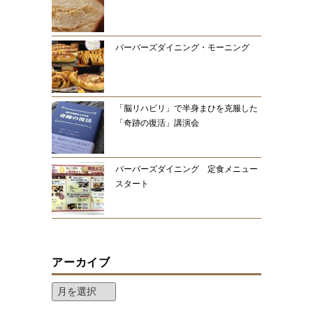
バーバーズダイニング・モーニング
「脳リハビリ」で半身まひを克服した
「奇跡の復活」講演会
バーバーズダイニング 定食メニュー
スタート
アーカイブ