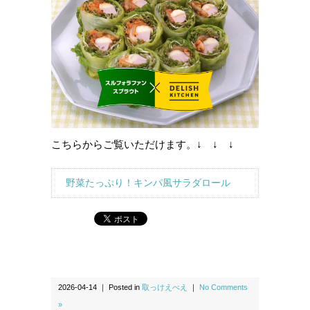
こちらからご覧いただけます。↓ ↓ ↓
野菜たっぷり！キンパ風サラダロール
2026-04-14 ｜ Posted in
取っけえべえ
｜
No Comments
»