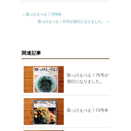
＜ 取っけえべえ！73号冬
取っけえべえ！75号が発行になりました。 ＞
関連記事
取っけえべえ！75号が
発行になりました。
取っけえべえ！73号冬