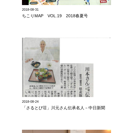
2018-08-31
ちこりMAP VOL.19 2018春夏号
2018-08-24
「さるとび荘」川元さん伝承名人－中日新聞