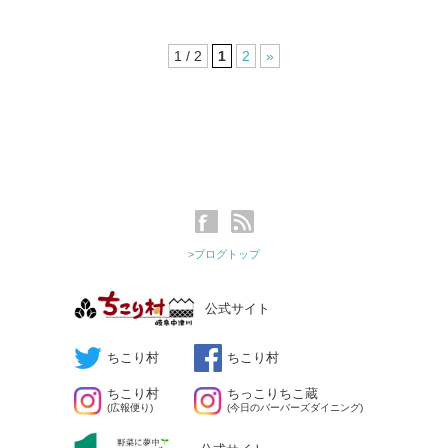
1 / 2
1
2
»
>ブログトップ
公式サイト
ちこり村
ちこり村
ちこり村
ちっこりちこ蔵
(広報便り)
(今日のバーバーズダイニング)