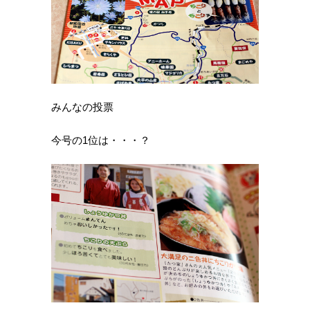
みんなの投票
今号の1位は・・・？