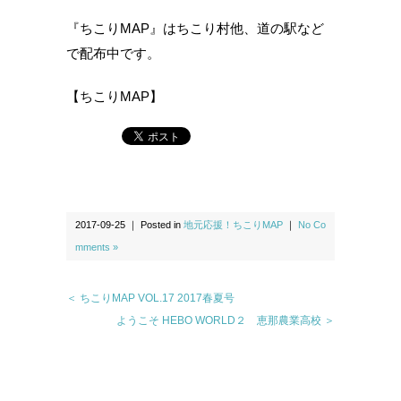
『ちこりMAP』はちこり村他、道の駅など
で配布中です。
【ちこりMAP】
2017-09-25 ｜ Posted in
地元応援！ちこりMAP
｜
No Co
mments »
＜ ちこりMAP VOL.17 2017春夏号
ようこそ HEBO WORLD２ 恵那農業高校 ＞