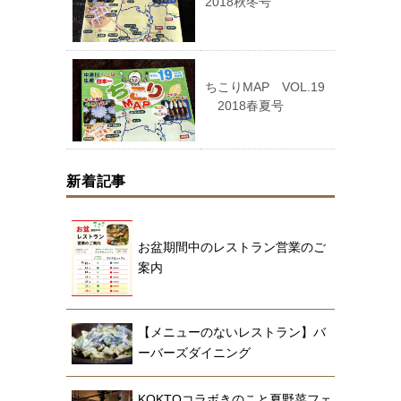
2018秋冬号
ちこりMAP VOL.19
2018春夏号
新着記事
お盆期間中のレストラン営業のご
案内
【メニューのないレストラン】バ
ーバーズダイニング
KOKTOコラボきのこと夏野菜フェ