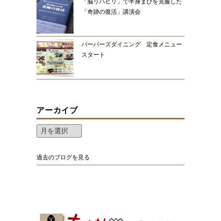
「脳リハビリ」で半身まひを克服した
「奇跡の復活」講演会
バーバーズダイニング 定食メニュー
スタート
アーカイブ
過去のブログを見る