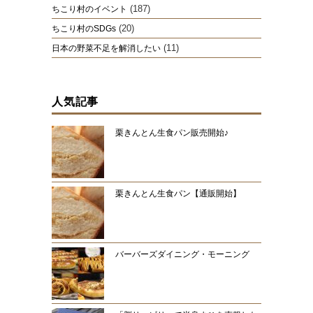
(187)
ちこり村のイベント
(20)
ちこり村のSDGs
(11)
日本の野菜不足を解消したい
人気記事
栗きんとん生食パン販売開始♪
栗きんとん生食パン【通販開始】
バーバーズダイニング・モーニング