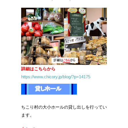
詳細はこちらから
https://www.chicory.jp/blog/?p=14175
ちこり村の大小ホールの貸し出しを行ってい
ます。