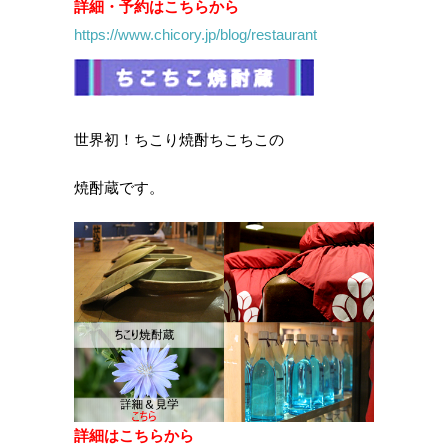
詳細・予約はこちらから
https://www.chicory.jp/blog/restaurant
世界初！ちこり焼酎ちこちこの
焼酎蔵です。
詳細はこちらから