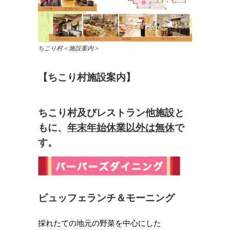
ちこり村＜施設案内＞
【ちこり村施設案内】
ちこり村及びレストラン他施設と
もに、
年末年始休業以外は無休
で
す。
ビュッフェランチ＆モーニング
採れたての地元の野菜を中心にした