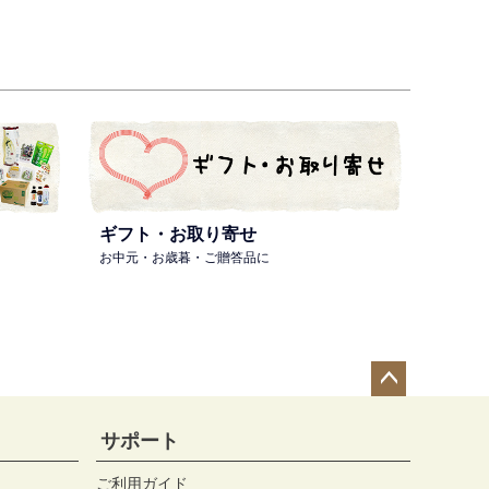
ギフト・お取り寄せ
お中元・お歳暮・ご贈答品に
ペー
ジト
サポート
ップ
へ
ご利用ガイド