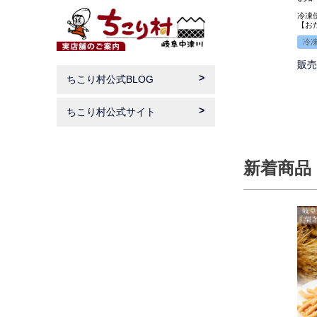
品
冷凍
【お
冷
販売
ちこり村公式BLOG
ちこり村公式サイト
新着商品