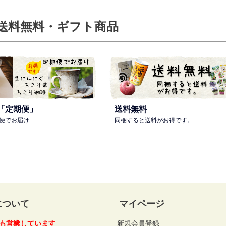
送料無料・ギフト商品
「定期便」
送料無料
便でお届け
同梱すると送料がお得です。
について
マイページ
も営業しています
新規会員登録