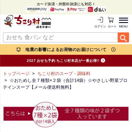
カード決済・外部ID決済にも対応！
MENU
ログイン
カートを見る
地震の影響によるお荷物のお届けについて
2027 おせち予約 ちこり村本店が一番お得!!
トップページ
ちこり村のスープ・調味料
☆おためし全７種類×２袋（合計14袋）☆やさしい野菜プロ
テインスープ【メール便送料無料】