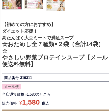
【初めての方におすすめ】
ダイエット応援！
高たんぱく大豆ミートで満足スープ
☆おためし全７種類×２袋（合計14袋）
☆
やさしい野菜プロテインスープ【メール
便送料無料】
商品番号
319311
メール便
当店通常価格
1,580
のところ
¥
1,580
¥
販売価格
税込