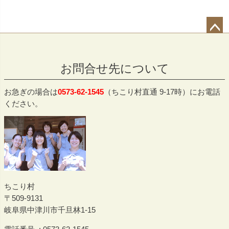
ペー
ジト
お問合せ先について
ップ
へ
お急ぎの場合は
0573-62-1545
（ちこり村直通 9-17時）にお電話
ください。
ちこり村
509-9131
岐阜県中津川市千旦林1-15