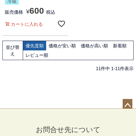
冷蔵
600
¥
販売価格
税込
カートに入れる
優先度順
価格が安い順
価格が高い順
新着順
並び替
え
レビュー順
11
件中
1
-
11
件表示
ペー
ジト
お問合せ先について
ップ