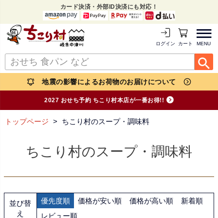
カード決済・外部ID決済にも対応！
MENU
ログイン
カートを見る
地震の影響によるお荷物のお届けについて
2027 おせち予約 ちこり村本店が一番お得!!
トップページ
ちこり村のスープ・調味料
ちこり村のスープ・調味料
優先度順
価格が安い順
価格が高い順
新着順
並び替
え
レビュー順