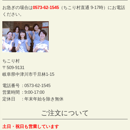
へ
お急ぎの場合は
0573-62-1545
（ちこり村直通 9-17時）にお電話
ください。
ちこり村
509-9131
岐阜県中津川市千旦林1-15
電話番号
0573-62-1545
営業時間
9:00-17:00
定休日
年末年始を除き無休
ご注文について
土日・祝日も営業しています