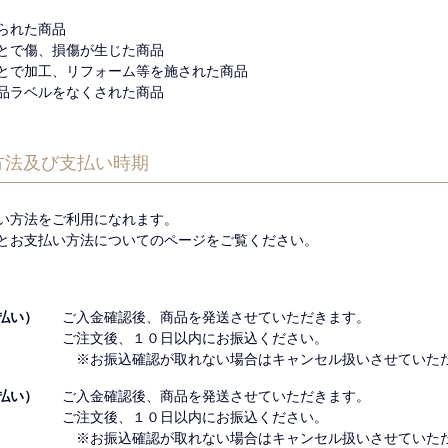
られた商品
とで傷、損傷が生じた商品
とで加工、リフォーム等を施された商品
品ラベルをなくされた商品
方法及び支払い時期
い方法をご利用になれます。
とお支払い方法についてのページをご覧ください。
払い）
ご入金確認後、商品を発送させていただきます。
ご注文後、１０日以内にお振込ください。
※お振込確認が取れない場合はキャンセル扱いさせていた
払い）
ご入金確認後、商品を発送させていただきます。
ご注文後、１０日以内にお振込ください。
※お振込確認が取れない場合はキャンセル扱いさせていた