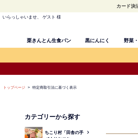
カード決
いらっしゃいませ、 ゲスト 様
栗きんとん生食パン
黒にんにく
野菜
トップページ
特定商取引法に基づく表示
カテゴリーから探す
ちこり村「田舎の手