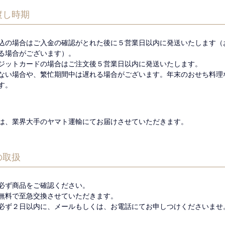
渡し時期
込の場合はご入金の確認がとれた後に５営業日以内に発送いたします（
る場合がございます）。
ジットカードの場合はご注文後５営業日以内に発送いたします。
ない場合や、繁忙期間中は遅れる場合がございます。年末のおせち料理
す。
は、業界大手のヤマト運輸にてお届けさせていただきます。
の取扱
必ず商品をご確認ください。
無料で至急交換させていただきます。
必ず２日以内に、メールもしくは、お電話にてお申しつけくださいませ