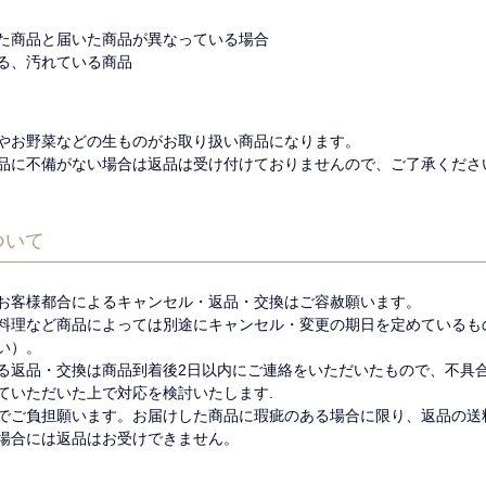
た商品と届いた商品が異なっている場合
る、汚れている商品
やお野菜などの生ものがお取り扱い商品になります。
品に不備がない場合は返品は受け付けておりませんので、ご了承くださ
ついて
お客様都合によるキャンセル・返品・交換はご容赦願います。
料理など商品によっては別途にキャンセル・変更の期日を定めているも
い）。
る返品・交換は商品到着後2日以内にご連絡をいただいたもので、不具
ていただいた上で対応を検討いたします.
でご負担願います。お届けした商品に瑕疵のある場合に限り、返品の送
場合には返品はお受けできません。