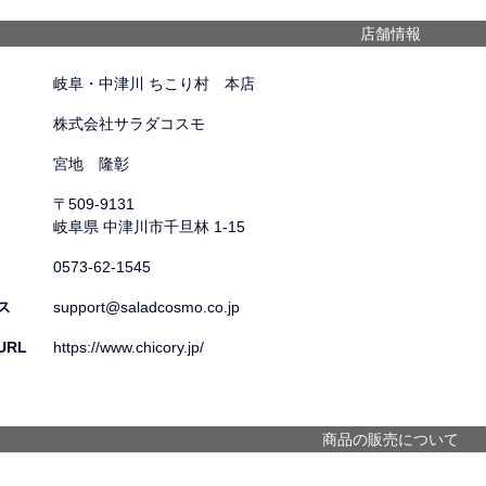
店舗情報
岐阜・中津川 ちこり村 本店
株式会社サラダコスモ
宮地 隆彰
〒509-9131
岐阜県 中津川市千旦林 1-15
0573-62-1545
ス
support@saladcosmo.co.jp
RL
https://www.chicory.jp/
商品の販売について