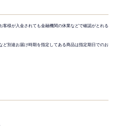
お客様が入金されても金融機関の休業などで確認がとれる
など別途お届け時期を指定してある商品は指定期日でのお
。