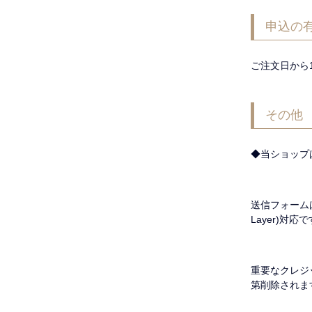
申込の
ご注文日から
その他
◆当ショップ
送信フォームは
Layer)対応
重要なクレジ
第削除されま