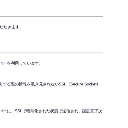
ただきます。
バーを利用しています。
情報を覗き見されないSSL（Secure Sockets
バーに、SSLで暗号化された状態で送信され、認証完了次