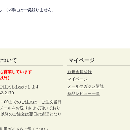
ソコン等には一切残りません。
について
マイページ
も営業しています
新規会員登録
以外）
マイページ
メールマガジン購読
のご注文もお受けします
62-2170
商品レビュー一覧
2：00までのご注文は、ご注文当日
メールをお送りさせて頂いており
れ以降のご注文は翌日の処理となり
利用ガイド
をご覧ください。