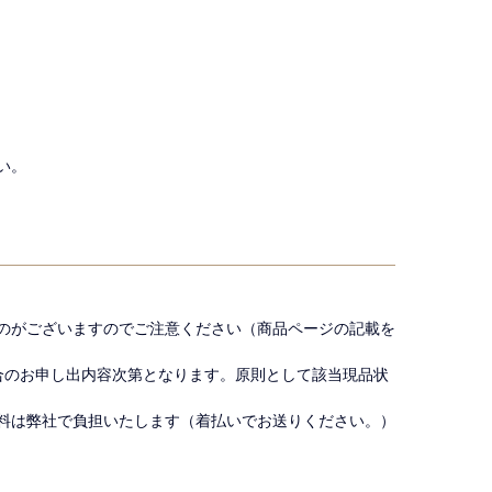
い。
のがございますのでご注意ください（商品ページの記載を
合のお申し出内容次第となります。原則として該当現品状
料は弊社で負担いたします（着払いでお送りください。）