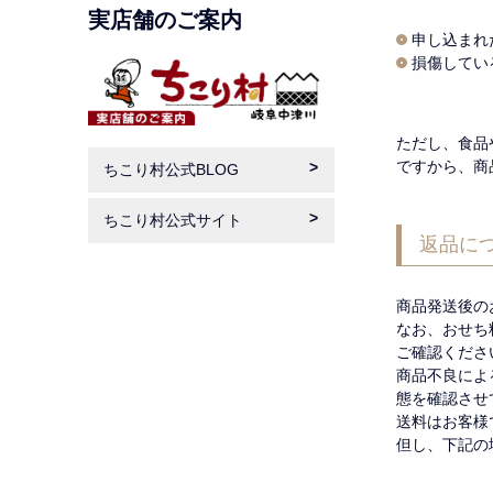
実店舗のご案内
申し込まれ
損傷してい
ただし、食品
ですから、商
ちこり村公式BLOG
ちこり村公式サイト
返品に
商品発送後の
なお、おせち
ご確認くださ
商品不良によ
態を確認させ
送料はお客様
但し、下記の