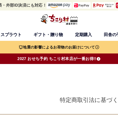
済・外部ID決済にも対応！
・スプラウト
ギフト・贈り物
定期購入
田舎の
検索
地震の影響によるお荷物のお届けについて
2027 おせち予約 ちこり村本店が一番お得!!
特定商取引法に基づ