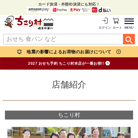
カード決済・外部ID決済にも対応！
MENU
ログイン
カートを見る
地震の影響によるお荷物のお届けについて
2027 おせち予約 ちこり村本店が一番お得!!
店舗紹介
ちこり村