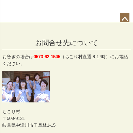
ペー
ジト
お問合せ先について
ップ
へ
お急ぎの場合は
0573-62-1545
（ちこり村直通 9-17時）にお電話
ください。
ちこり村
509-9131
岐阜県中津川市千旦林1-15