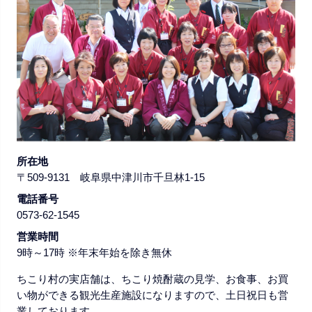
所在地
〒509-9131 岐阜県中津川市千旦林1-15
電話番号
0573-62-1545
営業時間
9時～17時 ※年末年始を除き無休
ちこり村の実店舗は、ちこり焼酎蔵の見学、お食事、お買
い物ができる観光生産施設になりますので、土日祝日も営
業しております。