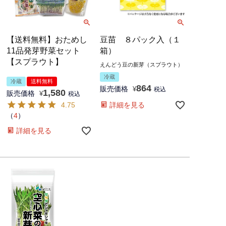
【送料無料】おためし
豆苗 ８パック入（１
11品発芽野菜セット
箱）
【スプラウト】
えんどう豆の新芽（スプラウト）
冷蔵
冷蔵
送料無料
864
販売価格
¥
税込
1,580
販売価格
¥
税込
4.75
詳細を見る
（
4
）
詳細を見る