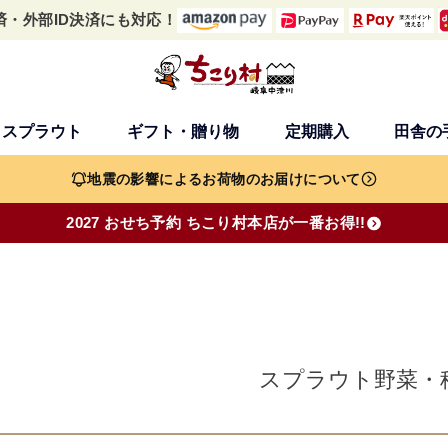
済・外部ID決済にも対応！
・スプラウト
ギフト・贈り物
定期購入
田舎の
検索
地震の影響によるお荷物のお届けについて
2027 おせち予約 ちこり村本店が一番お得!!
スプラウト野菜・