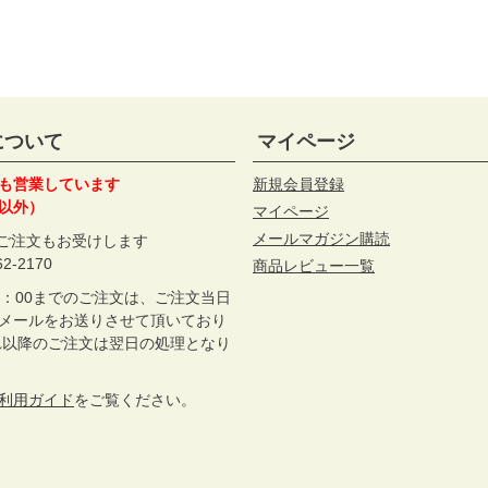
について
マイページ
も営業しています
新規会員登録
以外）
マイページ
メールマガジン購読
のご注文もお受けします
62-2170
商品レビュー一覧
2：00までのご注文は、ご注文当日
メールをお送りさせて頂いており
れ以降のご注文は翌日の処理となり
利用ガイド
をご覧ください。