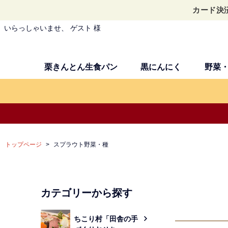
カード決
いらっしゃいませ、 ゲスト 様
栗きんとん生食パン
黒にんにく
野菜
トップページ
スプラウト野菜・種
カテゴリーから探す
ちこり村「田舎の手