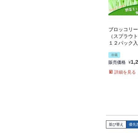
ブロッコリー
（スプラウト
１２パック入
冷蔵
1,
販売価格
¥
詳細を見る
並び替え
優先