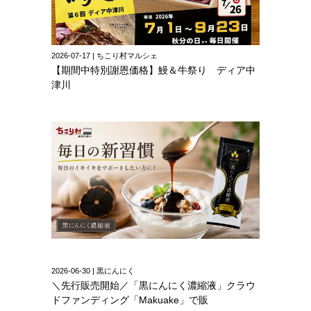
2026-07-17 | ちこり村マルシェ
【期間中特別謝恩価格】鰻＆牛祭り ディア中
津川
2026-06-30 | 黒にんにく
＼先行販売開始／「黒にんにく濃縮液」クラウ
ドファンディング「Makuake」で販