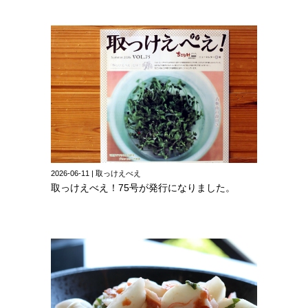
2026-06-11 | 取っけえべえ
取っけえべえ！75号が発行になりました。