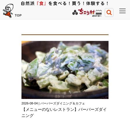
メ
TOP
ニ
ュ
ー
開
閉
ボ
タ
ン
2026-08-04 | バーバーズダイニング＆カフェ
【メニューのないレストラン】バーバーズダイ
ニング