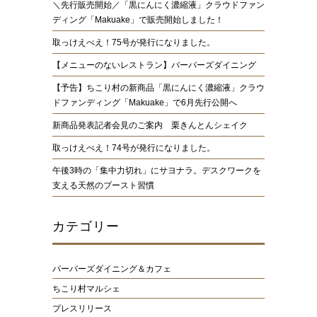
＼先行販売開始／「黒にんにく濃縮液」クラウドファン
ディング「Makuake」で販売開始しました！
取っけえべえ！75号が発行になりました。
【メニューのないレストラン】バーバーズダイニング
【予告】ちこり村の新商品「黒にんにく濃縮液」クラウ
ドファンディング「Makuake」で6月先行公開へ
新商品発表記者会見のご案内 栗きんとんシェイク
取っけえべえ！74号が発行になりました。
午後3時の「集中力切れ」にサヨナラ。デスクワークを
支える天然のブースト習慣
カテゴリー
バーバーズダイニング＆カフェ
ちこり村マルシェ
プレスリリース