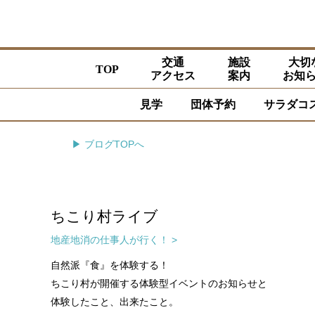
交通
施設
大切
TOP
アクセス
案内
お知
見学
団体予約
サラダコ
▶ ブログTOPへ
ちこり村ライブ
地産地消の仕事人が行く！ >
自然派『食』を体験する！
ちこり村が開催する体験型イベントのお知らせと
体験したこと、出来たこと。