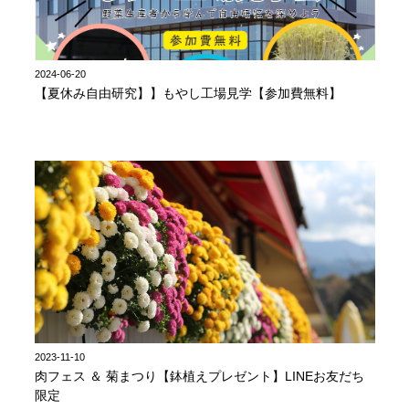
2024-06-20
【夏休み自由研究】】もやし工場見学【参加費無料】
2023-11-10
肉フェス ＆ 菊まつり【鉢植えプレゼント】LINEお友だち
限定