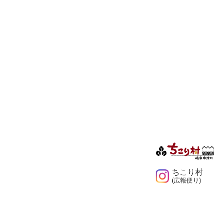
ちこり村
(広報便り)