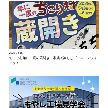
2025-04-15
ちこり村年に一度の蔵開き 家族で楽しむゴールデンウィ
ーク！