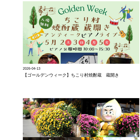
2026-04-13
【ゴールデンウィーク】ちこり村焼酎蔵 蔵開き