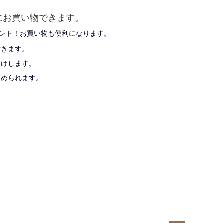
にお買い物できます。
ゼント！お買い物も便利になります。
付きます。
届けします。
とめられます。