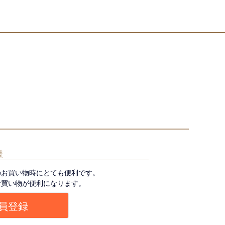
様
のお買い物時にとても便利です。
お買い物が便利になります。
員登録