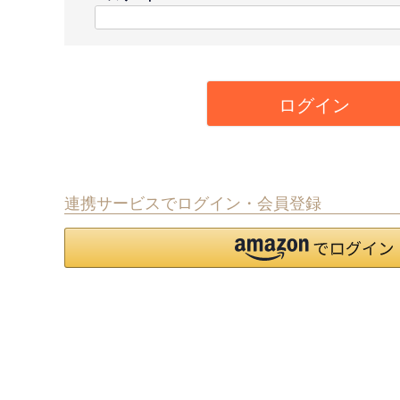
)
(
必
須
)
ログイン
連携サービスでログイン・会員登録