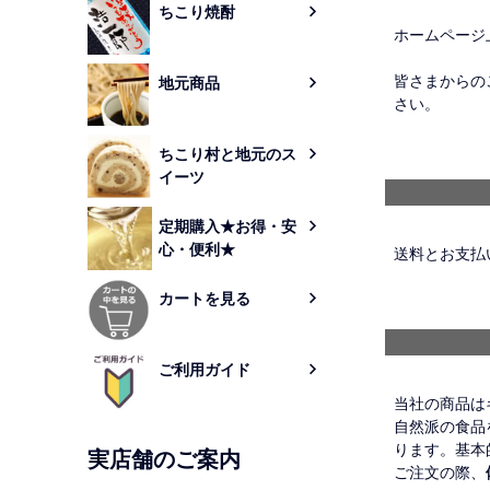
ちこり焼酎
ホームページ
皆さまからの
地元商品
さい。
ちこり村と地元のス
イーツ
定期購入★お得・安
心・便利★
送料とお支払
カートを見る
ご利用ガイド
当社の商品は
自然派の食品
ります。基本
実店舗のご案内
ご注文の際、