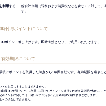
を利用する
総合計金額（送料および消費税などを含む）に対して、
す。
録時付与ポイントについて
100ポイント差し上げます。即時有効となり、ご利用いただけます。
ト有効期限について
最後にポイントを取得した時点から1年間有効です。有効期限を過ぎる
ントをお戻しすることはできません。
効期間は1年間ですが、1年間に1回でもポイントを獲得すれば有効期間が切れるこ
定ポイントに関しては、発行時に指定された有効期限で期限切れとなります。
金への換金はできません。