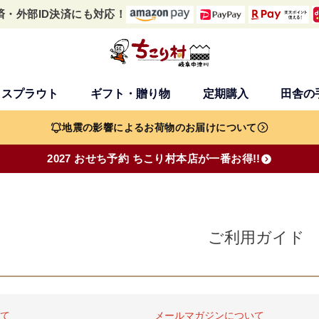
済・外部ID決済にも対応！
・スプラウト
ギフト・贈り物
定期購入
田舎の
検索
地震の影響によるお荷物のお届けについて
2027 おせち予約 ちこり村本店が一番お得!!
ご利用ガイド
て
メールマガジンについて