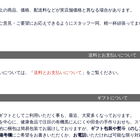
上の商品、価格、配送料などが実店舗価格と異なる場合があります。
ご意見・ご要望にお応えできるようにスタッフ一同、精一杯頑張ってま
送料とお支払いについて
いについては、「
送料とお支払いについて
」をご覧ください。
ギフトについて
ギフトとしてご利用いただく事も、最近、大変多くなっております。
を中心に、健康食品で注目の有機黒にんにくや田舎の手作りおせち、ス
的に梱包は簡易包装でお届けしておりますが、
ギフト包装や熨斗（のし
備考欄
にご希望をお書きいただくか、
お電話
いただければ可能な限り対