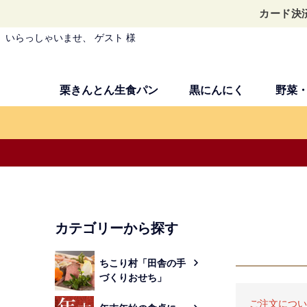
カード決
いらっしゃいませ、 ゲスト 様
栗きんとん生食パン
黒にんにく
野菜
カテゴリーから探す
ちこり村「田舎の手
づくりおせち」
ご注文につい