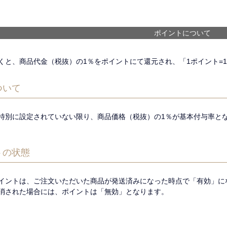
ポイントについて
くと、商品代金（税抜）の1％をポイントにて還元され、「1ポイント=
ついて
特別に設定されていない限り、商品価格（税抜）の1％が基本付与率と
トの状態
イントは、ご注文いただいた商品が発送済みになった時点で「有効」に
消された場合には、ポイントは「無効」となります。