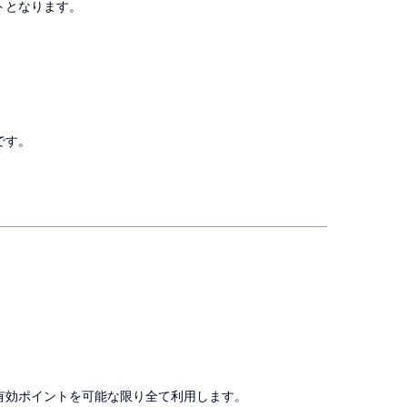
トとなります。
です。
有効ポイントを可能な限り全て利用します。