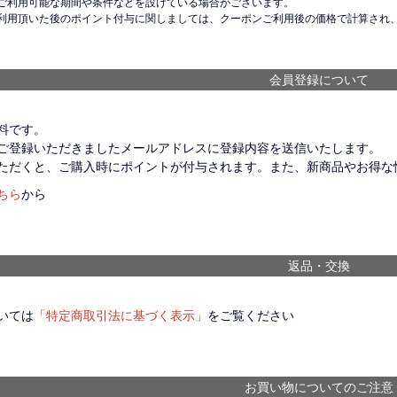
ご利用可能な期間や条件などを設けている場合がございます。
利用頂いた後のポイント付与に関しましては、クーポンご利用後の価格で計算され
会員登録について
料です。
ご登録いただきましたメールアドレスに登録内容を送信いたします。
ただくと、ご購入時にポイントが付与されます。また、新商品やお得な
ちら
から
返品・交換
いては
「特定商取引法に基づく表示」
をご覧ください
お買い物についてのご注意