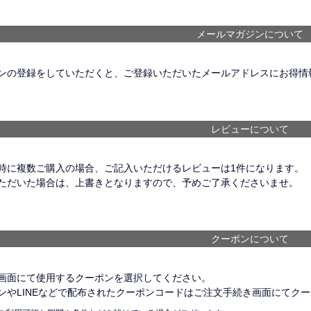
メールマガジンについて
ンの登録をしていただくと、ご登録いただいたメールアドレスにお得情
レビューについて
時に複数ご購入の場合、ご記入いただけるレビューは1件になります。
ただいた場合は、上書きとなりますので、予めご了承くださいませ。
クーポンについて
画面にて使用するクーポンを選択してください。
ンやLINEなどで配布されたクーポンコードはご注文手続き画面にてク