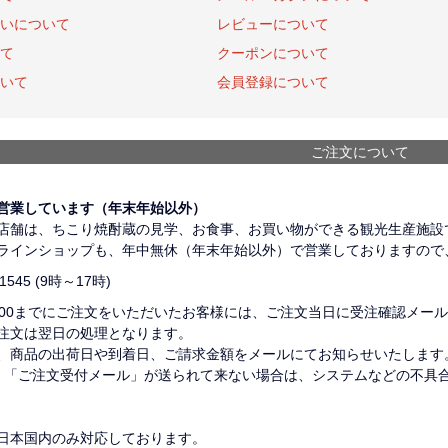
いについて
レビューについて
て
クーポンについて
いて
会員登録について
ご注文について
営業しています（年末年始以外）
店舗は、ちこり焼酎蔵の見学、お食事、お買い物ができる観光生産施設
ラインショップも、年中無休（年末年始以外）で営業しておりますので
-1545
(9時～17時)
：00までにご注文をいただいたお客様には、ご注文当日に受注確認メー
注文は翌日の処理となります。
、商品の出荷日や到着日、ご請求金額をメールにてお知らせいたします
、「ご注文受付メール」が送られて来ない場合は、システムなどの不具
日本国内のみ対応しております。