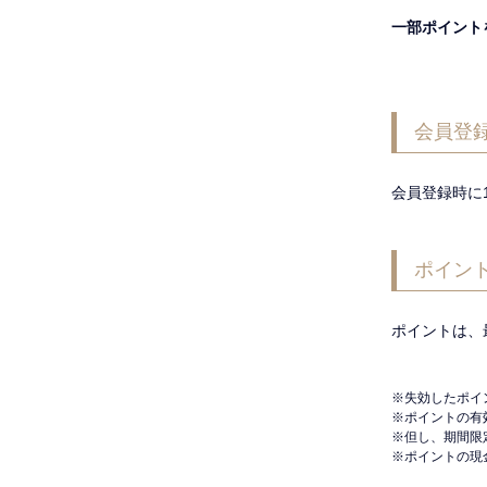
一部ポイント
会員登
会員登録時に
ポイン
ポイントは、
失効したポイ
ポイントの有
但し、期間限
ポイントの現