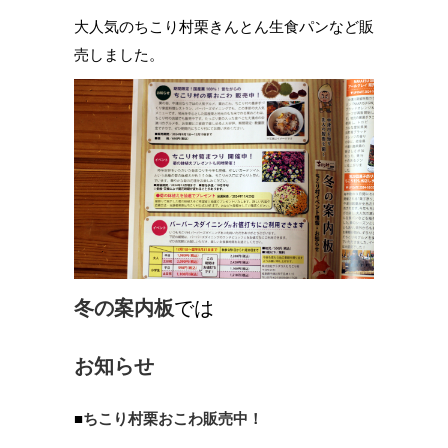
大人気のちこり村栗きんとん生食パンなど販
売しました。
冬の案内板
では
お知らせ
■
ちこり村栗おこわ販売中！