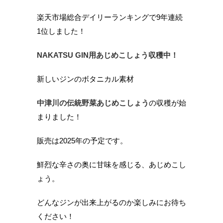
楽天市場総合デイリーランキングで9年連続
1位しました！
NAKATSU GIN用あじめこしょう収穫中！
新しいジンのボタニカル素材
中津川の伝統野菜あじめこしょう
の収穫が始
まりました！
販売は2025年の予定です。
鮮烈な辛さの奥に甘味を感じる、あじめこし
ょう。
どんなジンが出来上がるのか楽しみにお待ち
ください！