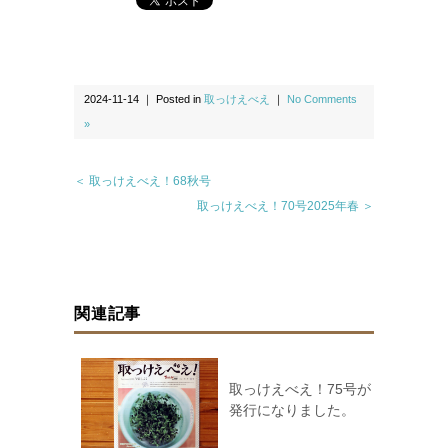
2024-11-14 ｜ Posted in
取っけえべえ
｜
No Comments
»
＜ 取っけえべえ！68秋号
取っけえべえ！70号2025年春 ＞
関連記事
取っけえべえ！75号が
発行になりました。