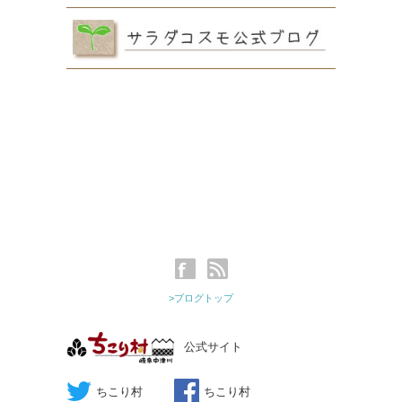
>ブログトップ
公式サイト
ちこり村
ちこり村