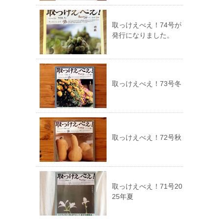
取っけえべえ！74号が
発行になりました。
取っけえべえ！73号冬
取っけえべえ！72号秋
取っけえべえ！71号20
25年夏