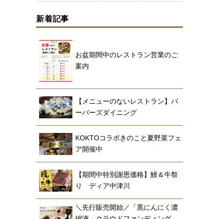
新着記事
お盆期間中のレストラン営業のご
案内
【メニューのないレストラン】バ
ーバーズダイニング
KOKTOコラボきのこと夏野菜フェ
ア開催中
【期間中特別謝恩価格】鰻＆牛祭
り ディア中津川
＼先行販売開始／「黒にんにく濃
縮液」クラウドファンディング