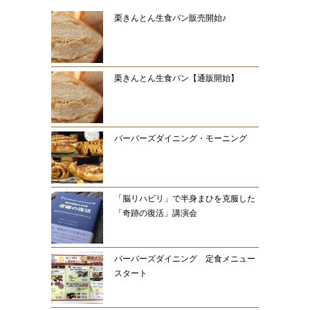
栗きんとん生食パン販売開始♪
栗きんとん生食パン【通販開始】
バーバーズダイニング・モーニング
「脳リハビリ」で半身まひを克服した
「奇跡の復活」講演会
バーバーズダイニング 定食メニュー
スタート