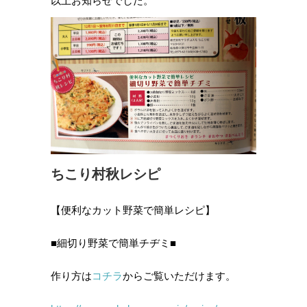
以上お知らせでした。
ちこり村秋レシピ
【便利なカット野菜で簡単レシピ】
■細切り野菜で簡単チヂミ■
作り方は
コチラ
からご覧いただけます。