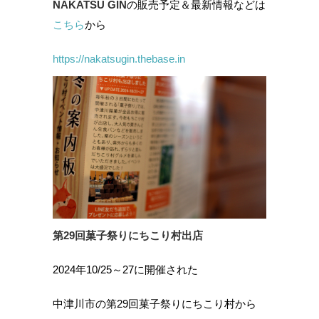
NAKATSU GIN
の販売予定＆最新情報などは
こちら
から
https://nakatsugin.thebase.in
第29回菓子祭りにちこり村出店
2024年10/25～27に開催された
中津川市の第29回菓子祭りにちこり村から