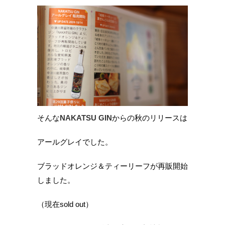
そんな
NAKATSU GIN
からの秋のリリースは
アールグレイでした。
ブラッドオレンジ＆ティーリーフが再販開始
しました。
（現在sold out）