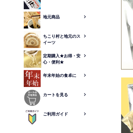
地元商品
ちこり村と地元のス
イーツ
定期購入★お得・安
心・便利★
年末年始の食卓に
カートを見る
ご利用ガイド