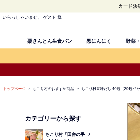
カード決
いらっしゃいませ、 ゲスト 様
栗きんとん生食パン
黒にんにく
野菜
トップページ
ちこり村のおすすめ商品
ちこり村旨味だし 40包（20包×2
カテゴリーから探す
ちこり村「田舎の手