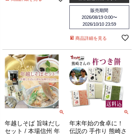
販売期間
2026/08/19 0:00
〜
2026/10/10 23:59
商品詳細を見る
年越しそば 旨味だし
年末年始の食卓に！
セット / 本場信州 年
伝説の 手作り 熊崎さ