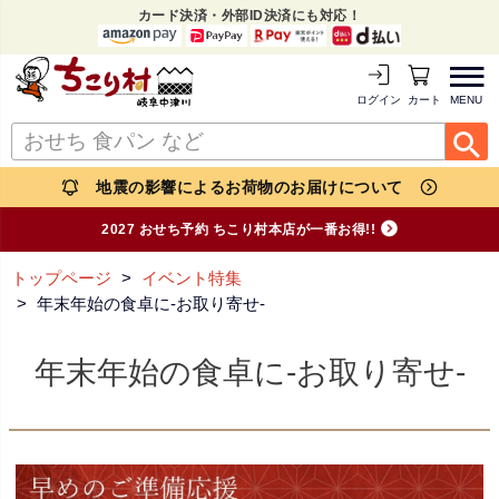
カード決済・外部ID決済にも対応！
MENU
ログイン
カートを見る
地震の影響によるお荷物のお届けについて
2027 おせち予約 ちこり村本店が一番お得!!
トップページ
イベント特集
年末年始の食卓に-お取り寄せ-
年末年始の食卓に-お取り寄せ-