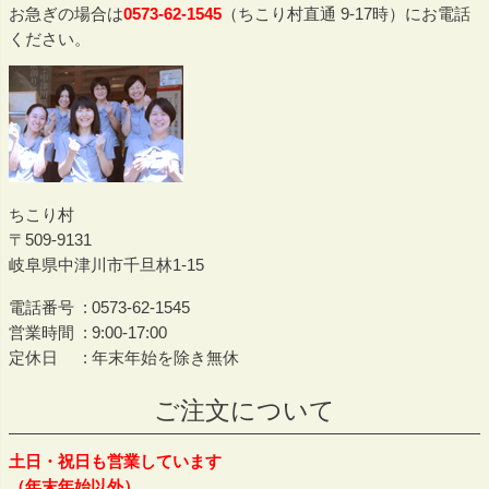
お急ぎの場合は
0573-62-1545
（ちこり村直通 9-17時）にお電話
ください。
ちこり村
509-9131
岐阜県中津川市千旦林1-15
電話番号
0573-62-1545
営業時間
9:00-17:00
定休日
年末年始を除き無休
ご注文について
土日・祝日も営業しています
（年末年始以外）