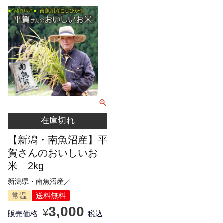
在庫切れ
【新潟・南魚沼産】平
賀さんのおいしいお
米 2kg
新潟県・南魚沼産／
常温
送料無料
3,000
¥
販売価格
税込