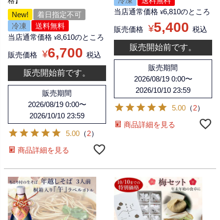
冷凍
送料無料
格】
当店通常価格
6,810
のところ
¥
New!
着日指定不可
5,400
冷凍
送料無料
¥
販売価格
税込
当店通常価格
8,610
のところ
¥
販売開始前です。
6,700
¥
販売価格
税込
販売期間
販売開始前です。
2026/08/19 0:00
〜
2026/10/10 23:59
販売期間
2026/08/19 0:00
〜
5.00
（
2
）
2026/10/10 23:59
商品詳細を見る
5.00
（
2
）
商品詳細を見る