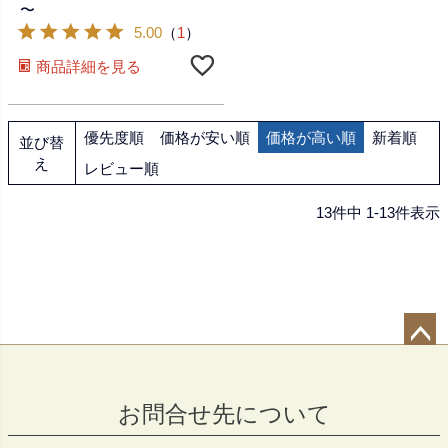
〜
5.00
（
1
）
商品詳細を見る
優先度順
価格が安い順
価格が高い順
新着順
並び替
え
レビュー順
13
件中
1
-
13
件表示
ペー
ジト
お問合せ先について
ップ
へ