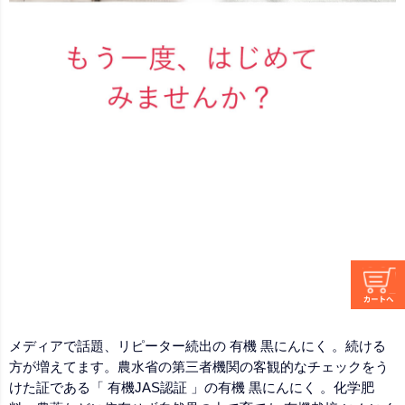
メディアで話題、リピーター続出の 有機 黒にんにく 。続ける
方が増えてます。農水省の第三者機関の客観的なチェックをう
けた証である「 有機JAS認証 」の有機 黒にんにく 。化学肥