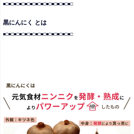
■□■□■□■□■□■□■□■□■□■□■□■□■□
黒にんにく とは
■□■□■□■□■□■□■□■□■□■□■□■□■□