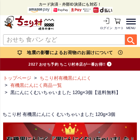
カード決済・外部ID決済にも対応！
MENU
ログイン
カートを見る
地震の影響によるお荷物のお届けについて
2027 おせち予約 ちこり村本店が一番お得!!
トップページ
ちこり村有機黒にんにく
有機黒にんにく商品一覧
黒にんにくむいちゃいました 120g×3個【送料無料】
ちこり村 有機黒にんにく むいちゃいました 120g×3個