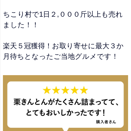
ちこり村で1日２,０００斤以上も売れ
ました！！
楽天５冠獲得！お取り寄せに最大３か
月待ちとなったご当地グルメです！