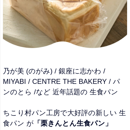
乃が美 (のがみ) / 銀座に志かわ /
MIYABI / CENTRE THE BAKERY / パ
ンのとら /など 近年話題の 生食パン
ちこり村パン工房で大好評の新しい 生
食パン が
「栗きんとん生食パン」