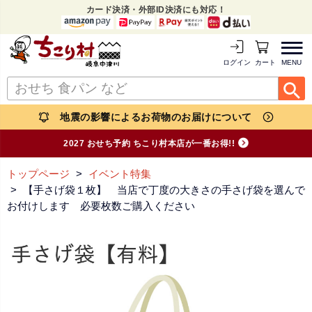
カード決済・外部ID決済にも対応！
MENU
ログイン
カートを見る
地震の影響によるお荷物のお届けについて
2027 おせち予約 ちこり村本店が一番お得!!
トップページ
イベント特集
【手さげ袋１枚】 当店で丁度の大きさの手さげ袋を選んで
お付けします 必要枚数ご購入ください