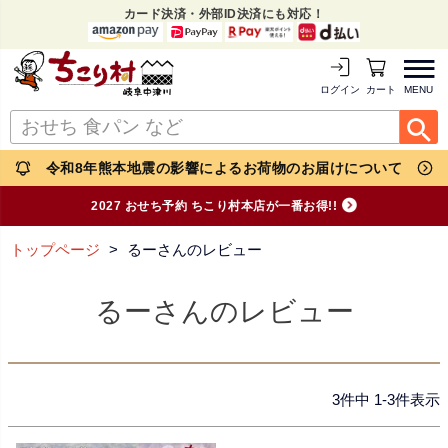
カード決済・外部ID決済にも対応！
MENU
ログイン
カートを見る
令和8年熊本地震の影響によるお荷物のお届けについて
2027 おせち予約 ちこり村本店が一番お得!!
トップページ
るーさんのレビュー
るーさんのレビュー
3
件中
1
-
3
件表示