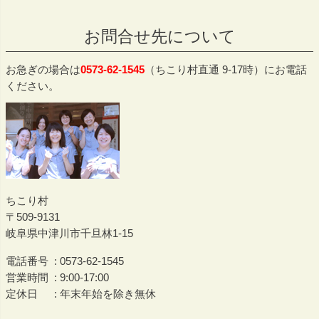
ペー
ジト
お問合せ先について
ップ
へ
お急ぎの場合は
0573-62-1545
（ちこり村直通 9-17時）にお電話
ください。
ちこり村
509-9131
岐阜県中津川市千旦林1-15
電話番号
0573-62-1545
営業時間
9:00-17:00
定休日
年末年始を除き無休