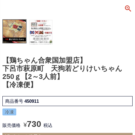
【鶏ちゃん合衆国加盟店】
下呂市萩原町 天狗若どりけいちゃん
250ｇ【2～3人前】
【冷凍便】
商品番号
450911
冷凍
730
¥
販売価格
税込