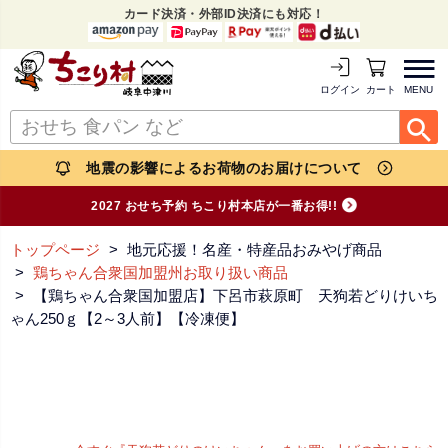
カード決済・外部ID決済にも対応！
MENU
ログイン
カートを見る
地震の影響によるお荷物のお届けについて
2027 おせち予約 ちこり村本店が一番お得!!
トップページ
地元応援！名産・特産品おみやげ商品
鶏ちゃん合衆国加盟州お取り扱い商品
【鶏ちゃん合衆国加盟店】下呂市萩原町 天狗若どりけいち
ゃん250ｇ【2～3人前】【冷凍便】