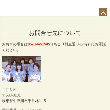
ペー
ジト
お問合せ先について
ップ
へ
お急ぎの場合は
0573-62-1545
（ちこり村直通 9-17時）にお電話
ください。
ちこり村
509-9131
岐阜県中津川市千旦林1-15