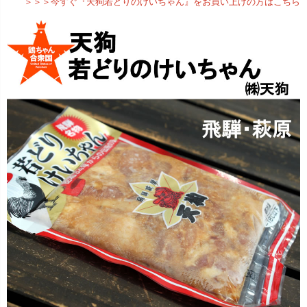
＞＞＞今すぐ『天狗若どりのけいちゃん』をお買い上げの方はこちら