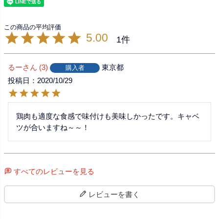
5.00
1
るー
3
東京都
購入者
投稿日
2020/10/29
鶏肉も適度な食感で味付けも美味しかったです。キャベ
ツが合いますね～～！
すべてのレビューを見る
レビューを書く