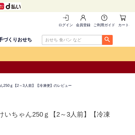
ログイン
会員登録
ご利用ガイド
カートを
手づくりおせち
250ｇ【2～3人前】【冷凍便】のレビュー
いちゃん250ｇ【2～3人前】【冷凍