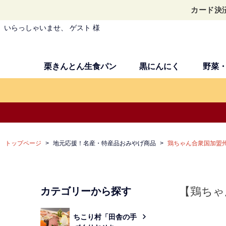
カード決
いらっしゃいませ、 ゲスト 様
栗きんとん生食パン
黒にんにく
野菜
トップページ
地元応援！名産・特産品おみやげ商品
鶏ちゃん合衆国加盟
【鶏ちゃ
カテゴリーから探す
ちこり村「田舎の手