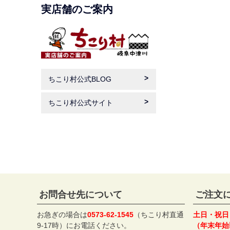
実店舗のご案内
ちこり村公式BLOG
ちこり村公式サイト
お問合せ先について
ご注文
お急ぎの場合は
0573-62-1545
（ちこり村直通
土日・祝日
9-17時）にお電話ください。
（年末年始