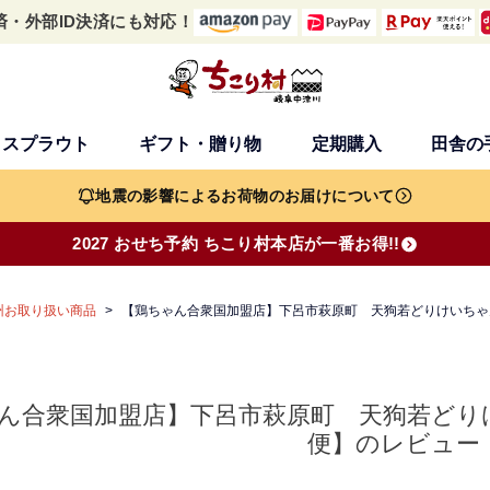
済・外部ID決済にも対応！
・スプラウト
ギフト・贈り物
定期購入
田舎の
検索
地震の影響によるお荷物のお届けについて
2027 おせち予約 ちこり村本店が一番お得!!
州お取り扱い商品
【鶏ちゃん合衆国加盟店】下呂市萩原町 天狗若どりけいちゃん
ん合衆国加盟店】下呂市萩原町 天狗若どりけ
便】のレビュー