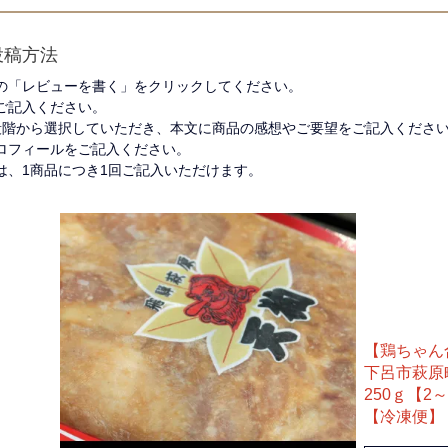
投稿方法
の「レビューを書く」をクリックしてください。
ご記入ください。
段階から選択していただき、本文に商品の感想やご要望をご記入くださ
ロフィールをご記入ください。
は、1商品につき1回ご記入いただけます。
【鶏ちゃん
下呂市萩原
250ｇ【2
【冷凍便】