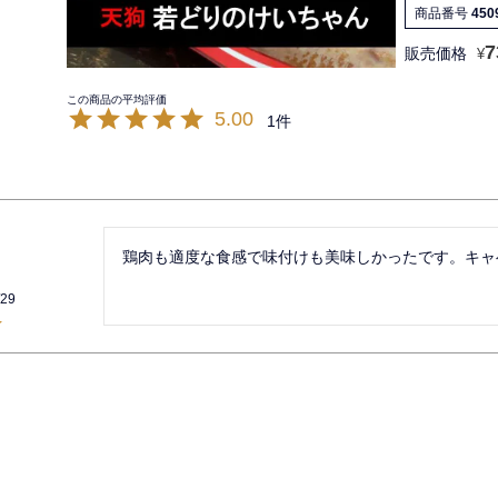
商品番号
450
7
販売価格
¥
5.00
1
鶏肉も適度な食感で味付けも美味しかったです。キャ
/29