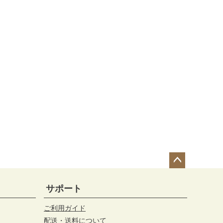
ペー
ジト
サポート
ップ
へ
ご利用ガイド
配送・送料について