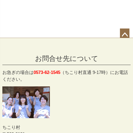
ペー
ジト
お問合せ先について
ップ
へ
お急ぎの場合は
0573-62-1545
（ちこり村直通 9-17時）にお電話
ください。
ちこり村