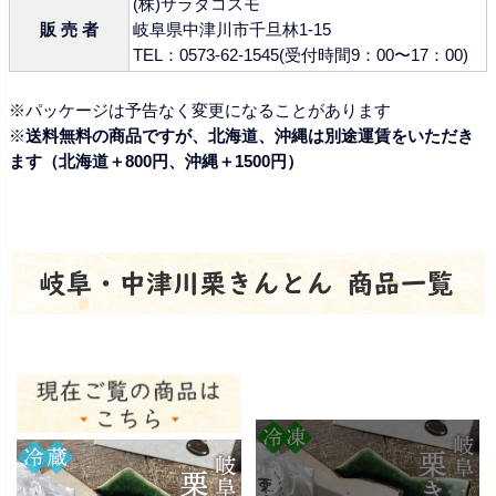
(株)サラダコスモ
販 売 者
岐阜県中津川市千旦林1-15
TEL：0573-62-1545(受付時間9：00〜17：00)
※パッケージは予告なく変更になることがあります
※
送料無料の商品ですが、北海道、沖縄は別途運賃をいただき
ます（北海道＋800円、沖縄＋1500円）