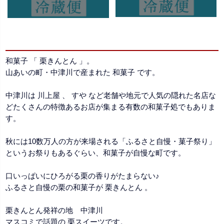
和菓子 「 栗きんとん 」。
山あいの町・中津川で産まれた 和菓子 です。
中津川は 川上屋 、 すや など老舗や地元で人気の隠れた名店な
どたくさんの特徴あるお店が集まる有数の和菓子処でもありま
す。
秋には10数万人の方が来場される「ふるさと自慢・菓子祭り」
というお祭りもあるぐらい、和菓子が自慢な町です。
口いっぱいにひろがる栗の香りがたまらない♪
ふるさと自慢の栗の和菓子が 栗きんとん 。
栗きんとん発祥の地 中津川
マスコミで話題の 栗スイーツです。