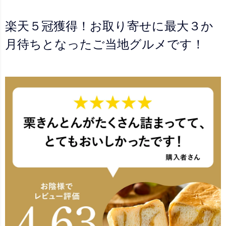
楽天５冠獲得！お取り寄せに最大３か
月待ちとなったご当地グルメです！