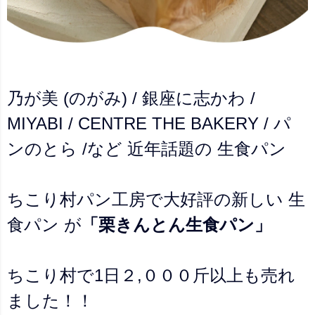
乃が美 (のがみ) / 銀座に志かわ /
MIYABI / CENTRE THE BAKERY / パ
ンのとら /など 近年話題の 生食パン
ちこり村パン工房で大好評の新しい 生
食パン が
「栗きんとん生食パン」
ちこり村で1日２,０００斤以上も売れ
ました！！