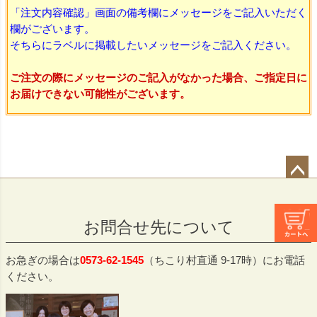
「注文内容確認」画面の備考欄にメッセージをご記入いただく
欄がございます。
そちらにラベルに掲載したいメッセージをご記入ください。
ご注文の際にメッセージのご記入がなかった場合、ご指定日に
お届けできない可能性がございます。
ペー
ジト
お問合せ先について
ップ
へ
お急ぎの場合は
0573-62-1545
（ちこり村直通 9-17時）にお電話
ください。