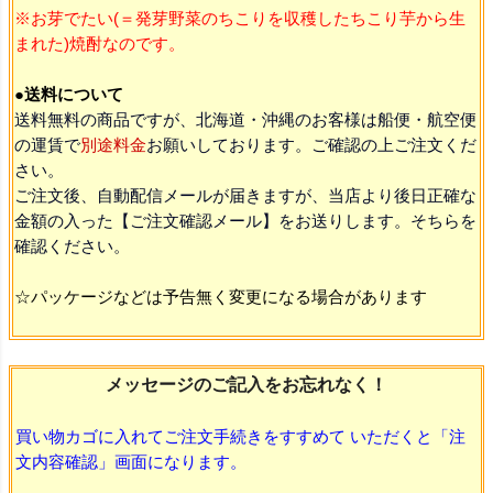
※お芽でたい(＝発芽野菜のちこりを収穫したちこり芋から生
まれた)焼酎なのです。
●送料について
送料無料の商品ですが、北海道・沖縄のお客様は船便・航空便
の運賃で
別途料金
お願いしております。ご確認の上ご注文くだ
さい。
ご注文後、自動配信メールが届きますが、当店より後日正確な
金額の入った【ご注文確認メール】をお送りします。そちらを
確認ください。
☆パッケージなどは予告無く変更になる場合があります
メッセージのご記入をお忘れなく！
買い物カゴに入れてご注文手続きをすすめて いただくと「注
文内容確認」画面になります。