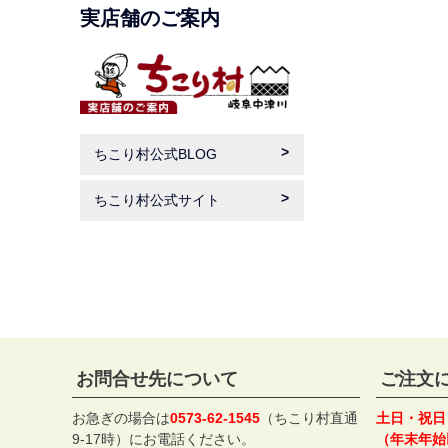
実店舗のご案内
ちこり村公式BLOG
ちこり村公式サイト
お問合せ先について
ご注文
お急ぎの場合は
0573-62-1545
（ちこり村直通
土日・祝日
9-17時）にお電話ください。
（年末年始