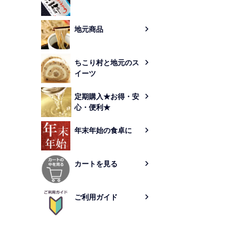
地元商品
ちこり村と地元のス
イーツ
定期購入★お得・安
心・便利★
年末年始の食卓に
カートを見る
ご利用ガイド