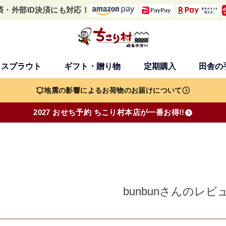
済・外部ID決済にも対応！
・スプラウト
ギフト・贈り物
定期購入
田舎の
検索
地震の影響によるお荷物のお届けについて
2027 おせち予約 ちこり村本店が一番お得!!
bunbunさんのレビ