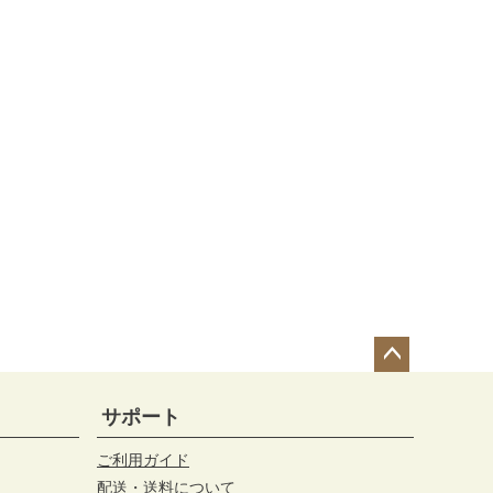
ペー
ジト
サポート
ップ
へ
ご利用ガイド
配送・送料について