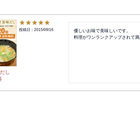
投稿日
2015/09/16
優しいお味で美味しいです。

料理がワンランクアップされて満
だし
料