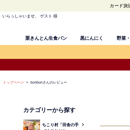
カード決
いらっしゃいませ、 ゲスト 様
栗きんとん生食パン
黒にんにく
野菜
トップページ
bunbunさんのレビュー
カテゴリーから探す
ちこり村「田舎の手