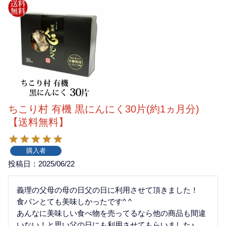
ちこり村 有機 黒にんにく30片(約1ヵ月分)
【送料無料】
購入者
投稿日
2025/06/22
義理の父母の母の日父の日に利用させて頂きました！

食パンとても美味しかったです^ ^

あんなに美味しい食べ物を売ってるなら他の商品も間違
いない！と思い父の日にも利用させてもらいました♪
