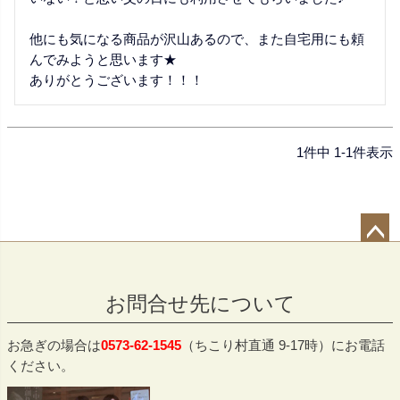
他にも気になる商品が沢山あるので、また自宅用にも頼
んでみようと思います★

ありがとうございます！！！
1
件中
1
-
1
件表示
ペー
ジト
お問合せ先について
ップ
へ
お急ぎの場合は
0573-62-1545
（ちこり村直通 9-17時）にお電話
ください。