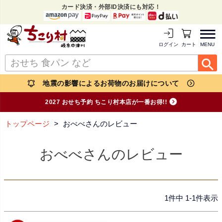
カード決済・外部ID決済にも対応！
MENU
ログイン
カートを見る
地震の影響によるお荷物のお届けについて
2027 おせち予約 ちこり村本店が一番お得!!
トップページ
おべべさんのレビュー
おべべさんのレビュー
1
件中
1
-
1
件表示