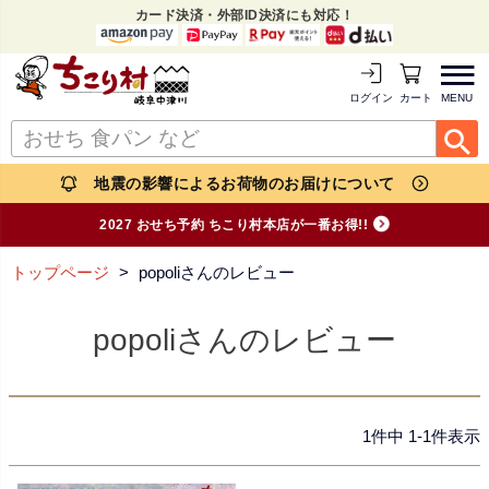
カード決済・外部ID決済にも対応！
MENU
ログイン
カートを見る
地震の影響によるお荷物のお届けについて
2027 おせち予約 ちこり村本店が一番お得!!
トップページ
popoliさんのレビュー
popoliさんのレビュー
1
件中
1
-
1
件表示