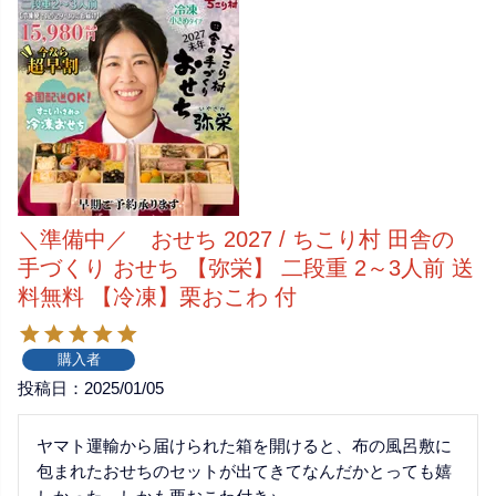
＼準備中／ おせち 2027 / ちこり村 田舎の
手づくり おせち 【弥栄】 二段重 2～3人前 送
料無料 【冷凍】栗おこわ 付
購入者
投稿日
2025/01/05
ヤマト運輸から届けられた箱を開けると、布の風呂敷に
包まれたおせちのセットが出てきてなんだかとっても嬉