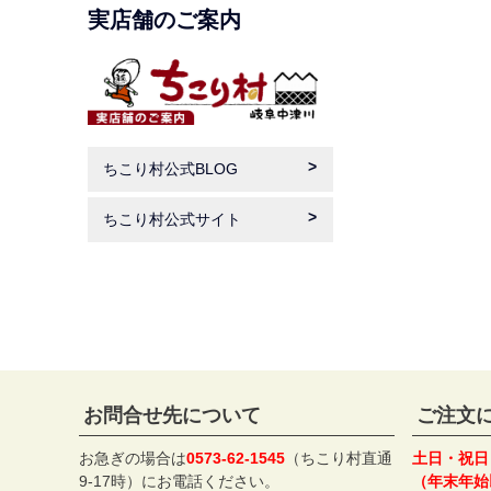
実店舗のご案内
ちこり村公式BLOG
ちこり村公式サイト
お問合せ先について
ご注文
お急ぎの場合は
0573-62-1545
（ちこり村直通
土日・祝日
9-17時）にお電話ください。
（年末年始