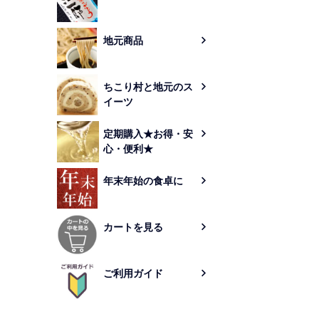
地元商品
ちこり村と地元のス
イーツ
定期購入★お得・安
心・便利★
年末年始の食卓に
カートを見る
ご利用ガイド