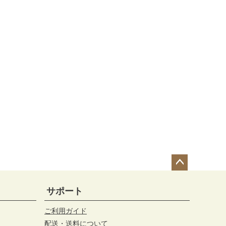
ペー
ジト
サポート
ップ
へ
ご利用ガイド
配送・送料について