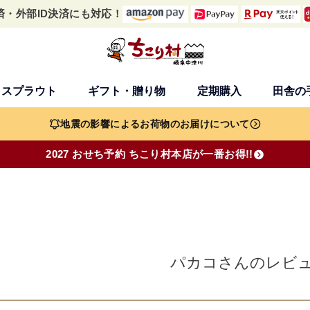
済・外部ID決済にも対応！
・スプラウト
ギフト・贈り物
定期購入
田舎の
検索
地震の影響によるお荷物のお届けについて
2027 おせち予約 ちこり村本店が一番お得!!
パカコさんのレビ