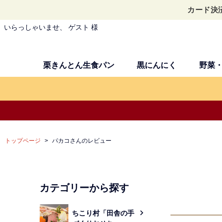
カード決
いらっしゃいませ、 ゲスト 様
栗きんとん生食パン
黒にんにく
野菜
トップページ
パカコさんのレビュー
カテゴリーから探す
ちこり村「田舎の手