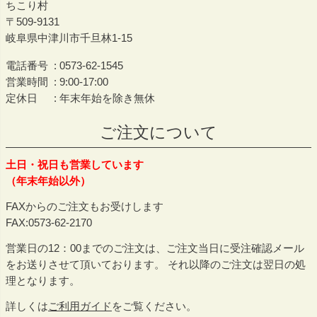
ちこり村
509-9131
岐阜県中津川市千旦林1-15
電話番号
0573-62-1545
営業時間
9:00-17:00
定休日
年末年始を除き無休
ご注文について
土日・祝日も営業しています
（年末年始以外）
FAXからのご注文もお受けします
FAX:0573-62-2170
営業日の12：00までのご注文は、ご注文当日に受注確認メール
をお送りさせて頂いております。 それ以降のご注文は翌日の処
理となります。
詳しくは
ご利用ガイド
をご覧ください。