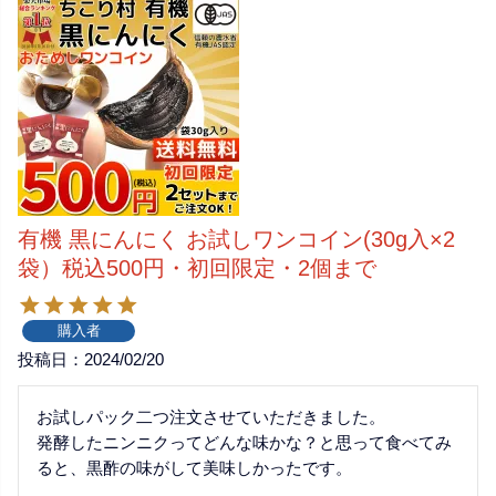
有機 黒にんにく お試しワンコイン(30g入×2
袋）税込500円・初回限定・2個まで
購入者
投稿日
2024/02/20
お試しパック二つ注文させていただきました。

発酵したニンニクってどんな味かな？と思って食べてみ
ると、黒酢の味がして美味しかったです。