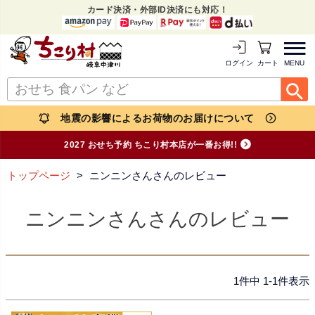
カード決済・外部ID決済にも対応！
MENU
ログイン
カートを見る
地震の影響によるお荷物のお届けについて
2027 おせち予約 ちこり村本店が一番お得!!
トップページ
ニンニンさんさんのレビュー
ニンニンさんさんのレビュー
1
件中
1
-
1
件表示