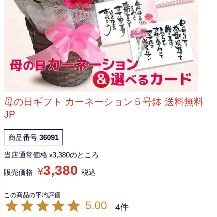
母の日ギフト カーネーション５号鉢 送料無料
JP
商品番号
36091
当店通常価格
3,380
のところ
¥
3,380
¥
販売価格
税込
5.00
4