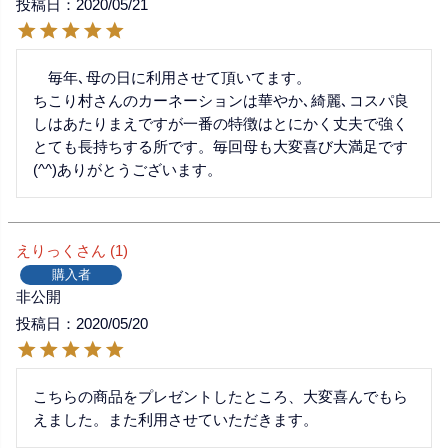
投稿日
2020/05/21
　毎年､母の日に利用させて頂いてます。

ちこり村さんのカーネーションは華やか､綺麗､コスパ良
しはあたりまえですが一番の特徴はとにかく丈夫で強く
とても長持ちする所です。毎回母も大変喜び大満足です
(^^)ありがとうございます。
えりっく
1
購入者
非公開
投稿日
2020/05/20
こちらの商品をプレゼントしたところ、大変喜んでもら
えました。また利用させていただきます。