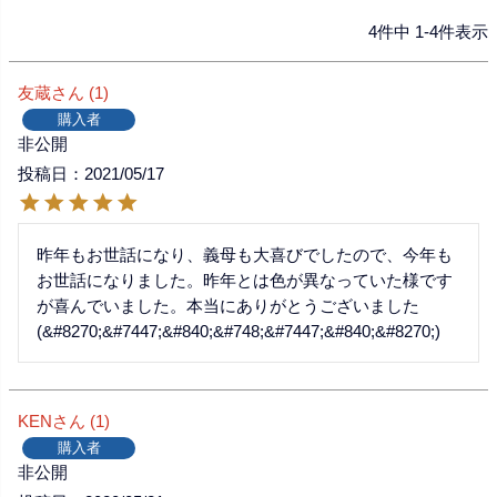
4
件中
1
-
4
件表示
友蔵
1
購入者
非公開
投稿日
2021/05/17
昨年もお世話になり、義母も大喜びでしたので、今年も
お世話になりました。昨年とは色が異なっていた様です
が喜んでいました。本当にありがとうございました
(&#8270;&#7447;&#840;&#748;&#7447;&#840;&#8270;)
KEN
1
購入者
非公開