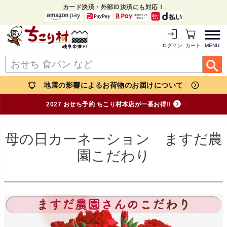
カード決済・外部ID決済にも対応！
MENU
ログイン
カートを見る
地震の影響によるお荷物のお届けについて
2027 おせち予約 ちこり村本店が一番お得!!
母の日カーネーション ますだ農
園こだわり