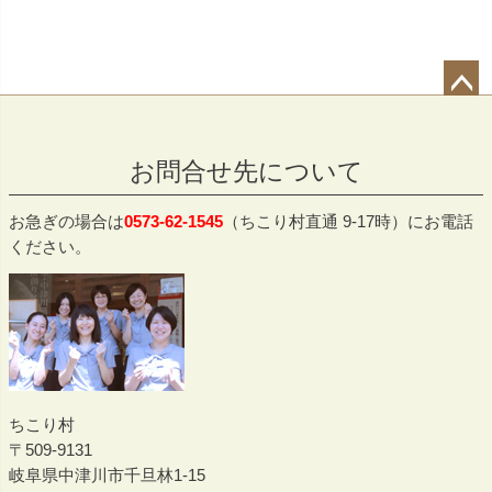
ペー
ジト
お問合せ先について
ップ
へ
お急ぎの場合は
0573-62-1545
（ちこり村直通 9-17時）にお電話
ください。
ちこり村
509-9131
岐阜県中津川市千旦林1-15