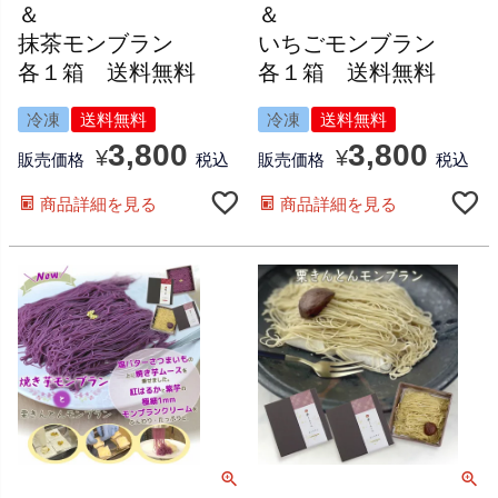
＆
＆
抹茶モンブラン
いちごモンブラン
各１箱 送料無料
各１箱 送料無料
冷凍
送料無料
冷凍
送料無料
3,800
3,800
¥
¥
販売価格
税込
販売価格
税込
商品詳細を見る
商品詳細を見る