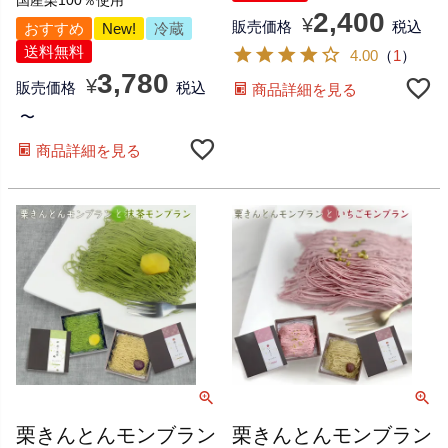
国産栗100％使用
2,400
¥
販売価格
税込
おすすめ
New!
冷蔵
送料無料
4.00
（
1
）
3,780
¥
販売価格
税込
商品詳細を見る
〜
商品詳細を見る
栗きんとんモンブラン
栗きんとんモンブラン