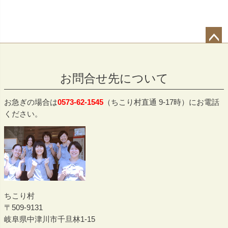
ペー
ジト
お問合せ先について
ップ
へ
お急ぎの場合は
0573-62-1545
（ちこり村直通 9-17時）にお電話
ください。
ちこり村
509-9131
岐阜県中津川市千旦林1-15