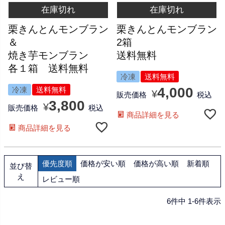
在庫切れ
在庫切れ
栗きんとんモンブラン
栗きんとんモンブラン
＆
2箱
焼き芋モンブラン
送料無料
各１箱 送料無料
冷凍
送料無料
4,000
冷凍
送料無料
¥
販売価格
税込
3,800
¥
販売価格
税込
商品詳細を見る
商品詳細を見る
優先度順
価格が安い順
価格が高い順
新着順
並び替
え
レビュー順
6
件中
1
-
6
件表示