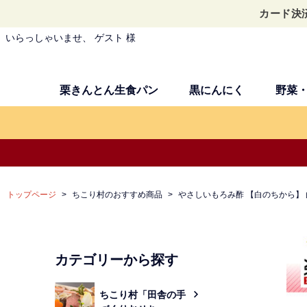
カード決
いらっしゃいませ、 ゲスト 様
栗きんとん生食パン
黒にんにく
野菜
トップページ
ちこり村のおすすめ商品
やさしいもろみ酢 【白のちから】 
カテゴリーから探す
ちこり村「田舎の手