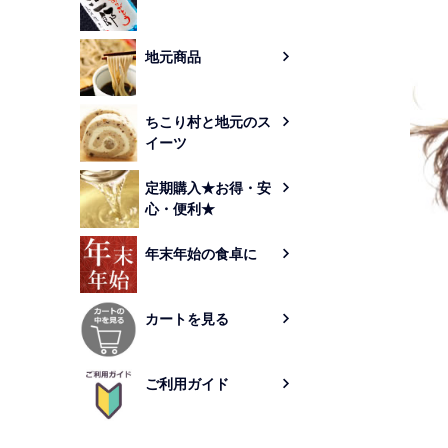
地元商品
ちこり村と地元のス
イーツ
定期購入★お得・安
心・便利★
年末年始の食卓に
カートを見る
ご利用ガイド