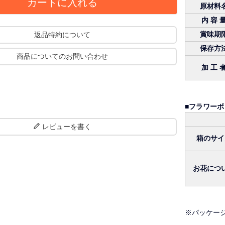
カートに入れる
原材料
内 容 
賞味期
返品特約について
保存方
商品についてのお問い合わせ
加 工 
■フラワーボ
レビューを書く
箱のサイ
お花につ
※パッケー