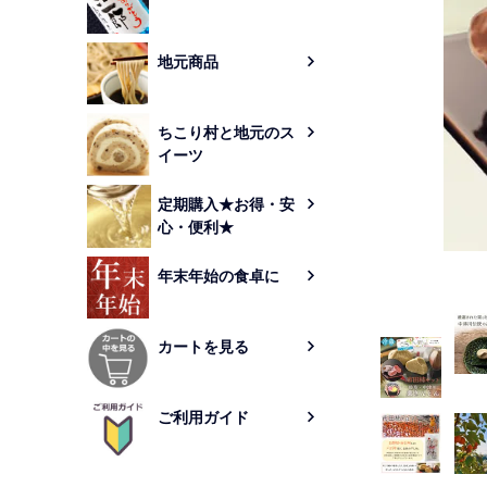
地元商品
ちこり村と地元のス
イーツ
定期購入★お得・安
心・便利★
年末年始の食卓に
カートを見る
ご利用ガイド