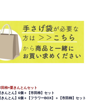
市田柿+栗
市田柿+栗
きんとん
きんとん
+フラワー
BOX
市田柿+栗きんとんセット
栗きんとん】6個＋【市田柿】セット
栗きんとん】6個＋【フラワーBOX】＋【市田柿】セット