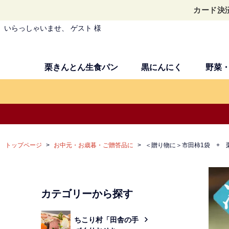
カード決
いらっしゃいませ、 ゲスト 様
栗きんとん生食パン
黒にんにく
野菜
トップページ
お中元・お歳暮・ご贈答品に
＜贈り物に＞市田柿1袋 + 
カテゴリーから探す
ちこり村「田舎の手