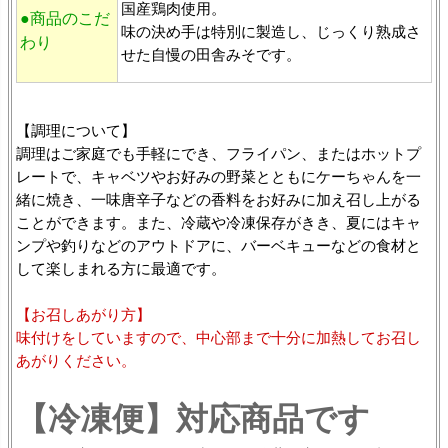
国産鶏肉使用。
●商品のこだ
味の決め手は特別に製造し、じっくり熟成さ
わり
せた自慢の田舎みそです。
【調理について】
調理はご家庭でも手軽にでき、フライパン、またはホットプ
レートで、キャベツやお好みの野菜とともにケーちゃんを一
緒に焼き、一味唐辛子などの香料をお好みに加え召し上がる
ことができます。また、冷蔵や冷凍保存がきき、夏にはキャ
ンプや釣りなどのアウトドアに、バーベキューなどの食材と
して楽しまれる方に最適です。
【お召しあがり方】
味付けをしていますので、中心部まで十分に加熱してお召し
あがりください。
【冷凍便】対応商品です