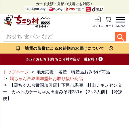
カード決済・外部ID決済にも対応！
MENU
ログイン
カートを見る
地震の影響によるお荷物のお届けについて
2027 おせち予約 ちこり村本店が一番お得!!
トップページ
地元応援！名産・特産品おみやげ商品
鶏ちゃん合衆国加盟州お取り扱い商品
【鶏ちゃん合衆国加盟店】下呂市馬瀬 村山チキンセンタ
ー カネトのケーちゃん田舎みそ味230ｇ【2～3人前】【冷凍
便】