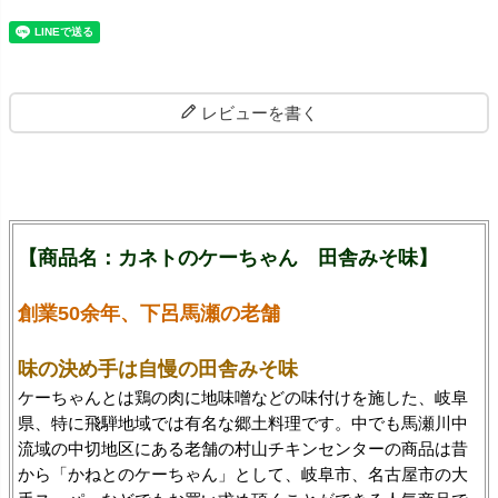
レビューを書く
【商品名：カネトのケーちゃん 田舎みそ味】
創業50余年、下呂馬瀬の老舗
味の決め手は自慢の田舎みそ味
ケーちゃんとは鶏の肉に地味噌などの味付けを施した、岐阜
県、特に飛騨地域では有名な郷土料理です。中でも馬瀬川中
流域の中切地区にある老舗の村山チキンセンターの商品は昔
から「かねとのケーちゃん」として、岐阜市、名古屋市の大