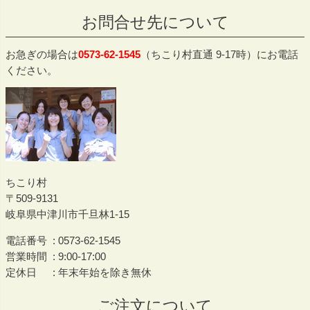
ジト
お問合せ先について
ップ
へ
お急ぎの場合は
0573-62-1545
（ちこり村直通 9-17時）にお電話
ください。
ちこり村
509-9131
岐阜県中津川市千旦林1-15
電話番号
0573-62-1545
営業時間
9:00-17:00
定休日
年末年始を除き無休
ご注文について