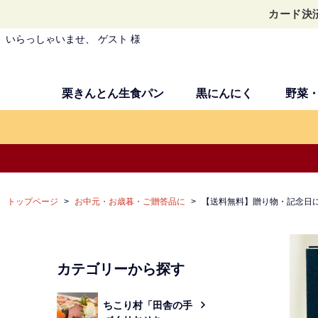
カード決
いらっしゃいませ、 ゲスト 様
栗きんとん生食パン
黒にんにく
野菜
トップページ
お中元・お歳暮・ご贈答品に
【送料無料】贈り物・記念日に
カテゴリーから探す
ちこり村「田舎の手