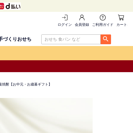
ログイン
会員登録
ご利用ガイド
カートを
手づくりおせち
高級焼酎【お中元・お歳暮ギフト】