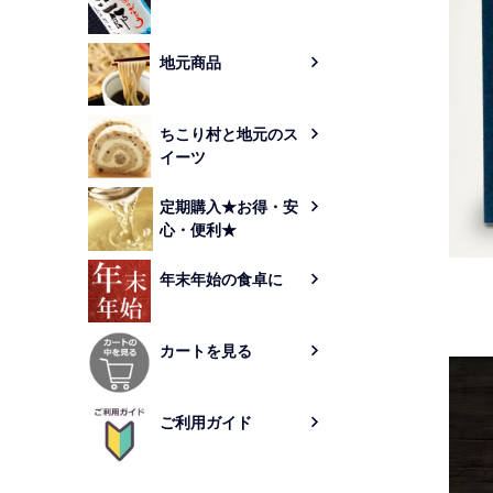
地元商品
ちこり村と地元のス
イーツ
定期購入★お得・安
心・便利★
年末年始の食卓に
カートを見る
ご利用ガイド