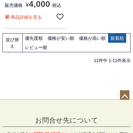
4,000
¥
販売価格
税込
商品詳細を見る
優先度順
価格が安い順
価格が高い順
新着順
並び替
え
レビュー順
11
件中
1
-
11
件表示
ペー
ジト
お問合せ先について
ップ
へ