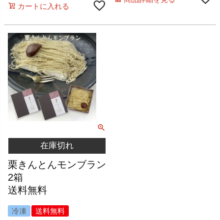
カートに入れる
在庫切れ
栗きんとんモンブラン
2箱
送料無料
冷凍
送料無料