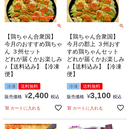
【鶏ちゃん合衆国】
【鶏ちゃん合衆国】
今月のおすすめ鶏ちゃ
今月の郡上 ３州おす
ん ３州セット
すめ鶏ちゃんセット
どれが届くかお楽しみ
どれが届くかお楽しみ
♪【送料込み】【冷凍
♪【送料込み】【冷凍
便】
便】
冷凍
送料無料
冷凍
送料無料
2,400
3,100
¥
¥
販売価格
税込
販売価格
税込
カートに入れる
カートに入れる