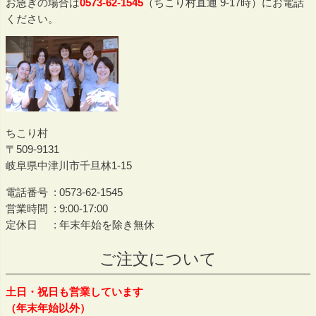
お急ぎの場合は
0573-62-1545
（ちこり村直通 9-17時）にお電話
ください。
ちこり村
509-9131
岐阜県中津川市千旦林1-15
電話番号
0573-62-1545
営業時間
9:00-17:00
定休日
年末年始を除き無休
ご注文について
土日・祝日も営業しています
（年末年始以外）