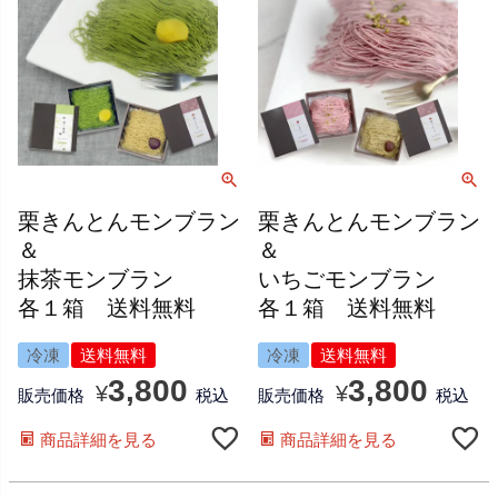
栗きんとんモンブラン
栗きんとんモンブラン
＆
＆
抹茶モンブラン
いちごモンブラン
各１箱 送料無料
各１箱 送料無料
冷凍
送料無料
冷凍
送料無料
3,800
3,800
¥
¥
販売価格
税込
販売価格
税込
商品詳細を見る
商品詳細を見る