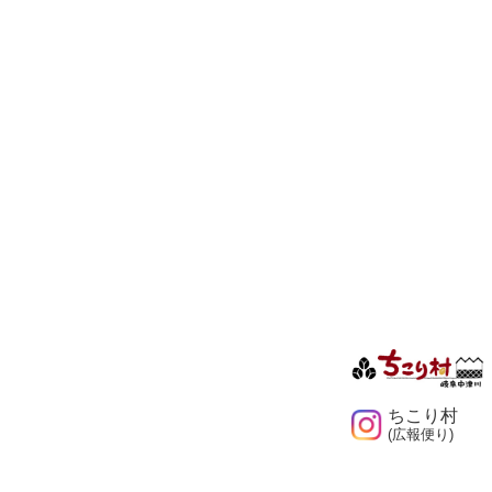
ちこり村
(広報便り)