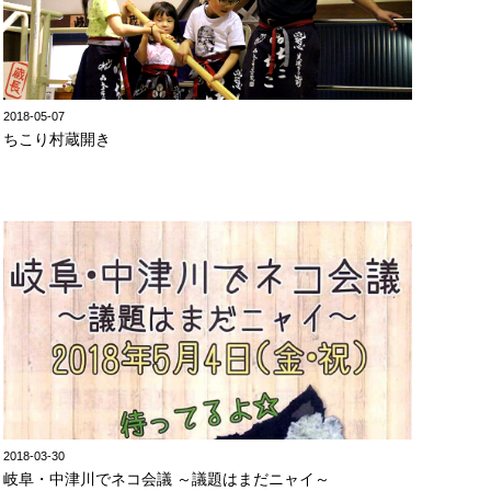
2018-05-07
ちこり村蔵開き
2018-03-30
岐阜・中津川でネコ会議 ～議題はまだニャイ～