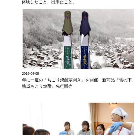
体験したこと、出来たこと。
2019-04-08
年に一度の「ちこり焼酎蔵開き」を開催 新商品『雪の下
熟成ちこり焼酎』先行販売