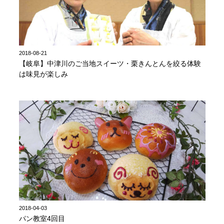
2018-08-21
【岐阜】中津川のご当地スイーツ・栗きんとんを絞る体験
は味見が楽しみ
2018-04-03
パン教室4回目