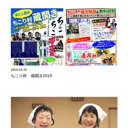
2019-03-25
ちこり村 蔵開き2019