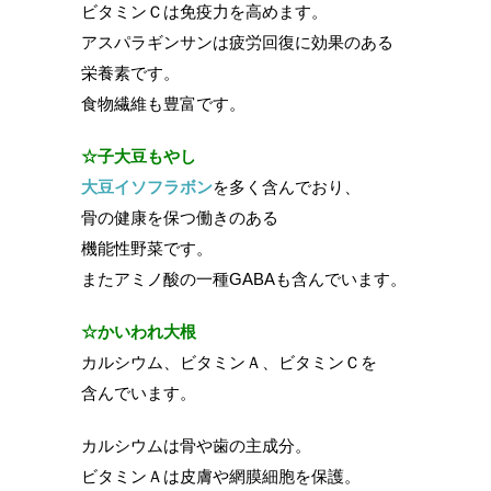
ビタミンＣは免疫力を高めます。
アスパラギンサンは疲労回復に効果のある
栄養素です。
食物繊維も豊富です。
☆子大豆もやし
大豆イソフラボン
を多く含んでおり、
骨の健康を保つ働きのある
機能性野菜です。
またアミノ酸の一種GABAも含んでいます。
☆かいわれ大根
カルシウム、ビタミンＡ、ビタミンＣを
含んでいます。
カルシウムは骨や歯の主成分。
ビタミンＡは皮膚や網膜細胞を保護。