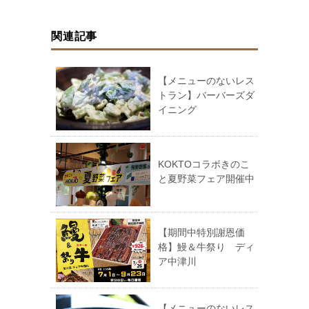
関連記事
【メニューのないレス
トラン】バーバーズダ
イニング
KOKTOコラボきのこ
と夏野菜フェア開催中
【期間中特別謝恩価
格】鰻＆牛祭り ディ
ア中津川
【メニューのないレス