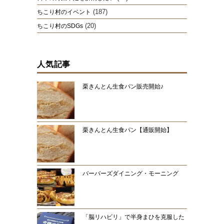
(187)
ちこり村のイベント
(20)
ちこり村のSDGs
人気記事
栗きんとん生食パン販売開始♪
栗きんとん生食パン【通販開始】
バーバーズダイニング・モーニング
「脳リハビリ」で半身まひを克服した