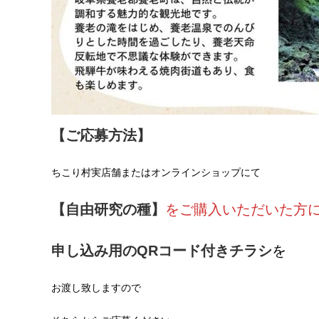
【ご応募方法】
ちこり村実店舗またはオンラインショップにて
【自由研究の種】
をご購入いただいた方
申し込み用のQRコード付きチラシ
を
お渡し致しますので