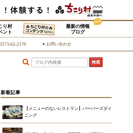
こり村
最新の情報
ベント
ブログ
0573-62-2170
お問い合わせ
▶
新着記事
【メニューのないレストラン】バーバーズダイ
ニング