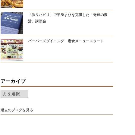
「脳リハビリ」で半身まひを克服した「奇跡の復
活」講演会
バーバーズダイニング 定食メニュースタート
アーカイブ
過去のブログを見る