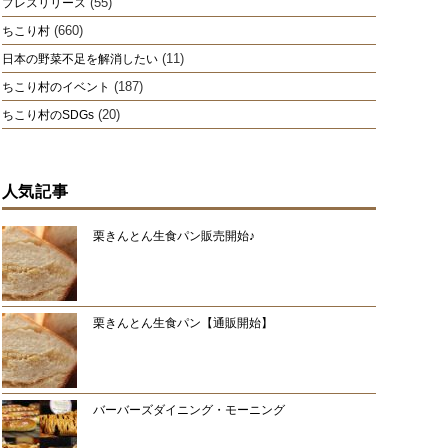
(55)
プレスリリース
(660)
ちこり村
(11)
日本の野菜不足を解消したい
(187)
ちこり村のイベント
(20)
ちこり村のSDGs
人気記事
栗きんとん生食パン販売開始♪
栗きんとん生食パン【通販開始】
バーバーズダイニング・モーニング