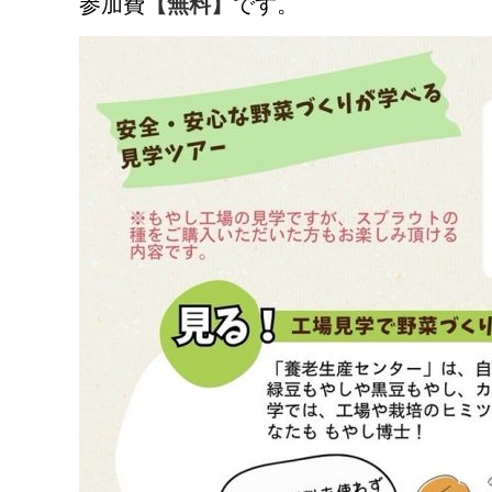
参加費
【無料】
です。