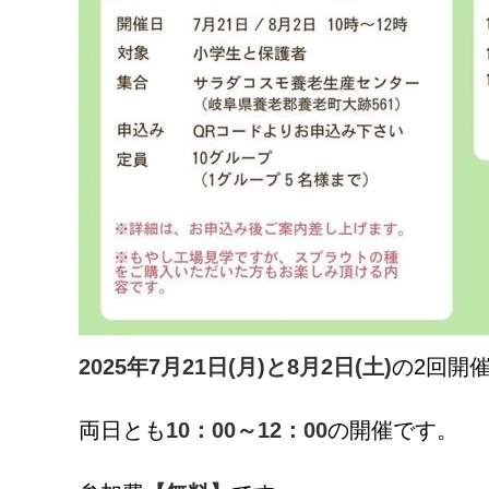
2025年7月21日(月)と8月2日(土)
の2回開
両日とも
10：00～12：00
の開催です。