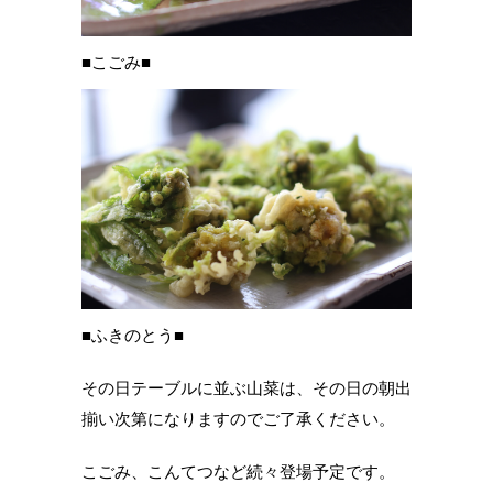
■こごみ■
■ふきのとう■
その日テーブルに並ぶ山菜は、その日の朝出
揃い次第になりますのでご了承ください。
こごみ、こんてつなど続々登場予定です。