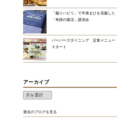
「脳リハビリ」で半身まひを克服した
「奇跡の復活」講演会
バーバーズダイニング 定食メニュー
スタート
アーカイブ
過去のブログを見る