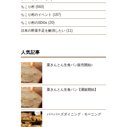
(660)
ちこり村
(187)
ちこり村のイベント
(20)
ちこり村のSDGs
(11)
日本の野菜不足を解消したい
人気記事
栗きんとん生食パン販売開始♪
栗きんとん生食パン【通販開始】
バーバーズダイニング・モーニング