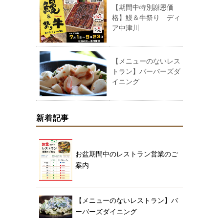
【期間中特別謝恩価
格】鰻＆牛祭り ディ
ア中津川
【メニューのないレス
トラン】バーバーズダ
イニング
新着記事
お盆期間中のレストラン営業のご
案内
【メニューのないレストラン】バ
ーバーズダイニング